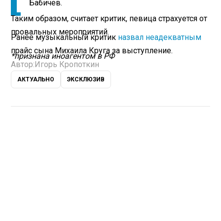
Бабичев.
Таким образом, считает критик, певица страхуется от
провальных мероприятий.
Ранее музыкальный критик
назвал неадекватным
прайс сына Михаила Круга за выступление.
*признана иноагентом в РФ
Автор:
Игорь Кропоткин
АКТУАЛЬНО
ЭКСКЛЮЗИВ