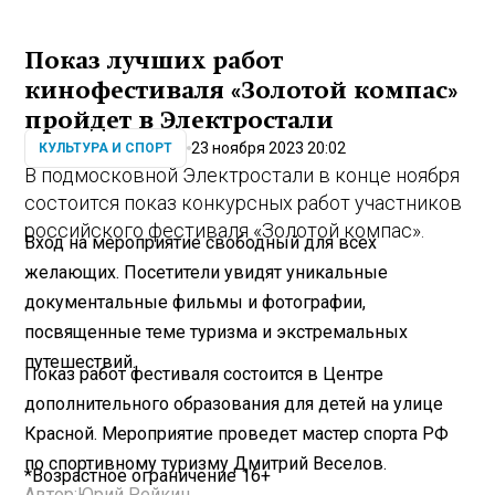
Показ лучших работ
кинофестиваля «Золотой компас»
пройдет в Электростали
23 ноября 2023 20:02
КУЛЬТУРА И СПОРТ
В подмосковной Электростали в конце ноября
состоится показ конкурсных работ участников
российского фестиваля «Золотой компас».
Вход на мероприятие свободный для всех
желающих. Посетители увидят уникальные
документальные фильмы и фотографии,
посвященные теме туризма и экстремальных
путешествий.
Показ работ фестиваля состоится в Центре
дополнительного образования для детей на улице
Красной. Мероприятие проведет мастер спорта РФ
по спортивному туризму Дмитрий Веселов.
*Возрастное ограничение 16+
Автор:
Юрий Рейкин