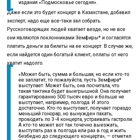
издания «Подмосковье сегодня».
Даже если это будет концерт в Казахстане, добавил
эксперт, надо еще все-таки зал собрать.
Русскоговорящих людей хватает везде, но не все
они являются поклонниками Земфиры* и согласятся
платить деньги за билеты на ее концерт. В случае же,
если найдется один богатый клиент, оплаты от него
хватит надолго.
«Может быть, сумма и большая, но если кто-то
ее заплатит, то пожалуйста, пусть Земфира*
выступает. Может быть, она посчитала, что
такая тактика будет выигрышной. Она получает
гарантированно 500 тысяч евро и больше не
выступает, например, полгода. И этого
достаточно. Кто-то выступает, получает гораздо
меньший гонорар, но вынужден пахать,
проводить по 3-4 концерта, устраивать гастроли.
А кто-то может вот так точечно выезжать,
выступать раз в полгода или раз в год и жить
безбедно до следующего концерта», — отметил