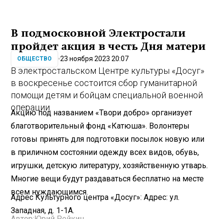
В подмосковной Электростали
пройдет акция в честь Дня матери
23 ноября 2023 20:07
ОБЩЕСТВО
В электростальском Центре культуры «Досуг»
в воскресенье состоится сбор гуманитарной
помощи детям и бойцам специальной военной
операции.
Акцию под названием «Твори добро» организует
благотворительный фонд «Катюша». Волонтеры
готовы принять для подготовки посылок новую или
в приличном состоянии одежду всех видов, обувь,
игрушки, детскую литературу, хозяйственную утварь.
Многие вещи будут раздаваться бесплатно на месте
всем нуждающимся.
Адрес Культурного центра «Досуг»: Адрес: ул.
Западная, д. 1-1А.
Автор:
Юрий Рейкин