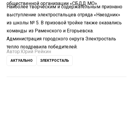
общественной организации «СБДД МО».
Наиболее творческим и содержательным признано
выступление электростальцев отряда «Наездник»
из школы № 5. В призовой тройке также оказались
команды из Раменского и Егорьевска.
Администрация городского округа Электросталь
тепло поздравила победителей.
Автор:
Юрий Рейкин
АКТУАЛЬНО
ЭЛЕКТРОСТАЛЬ