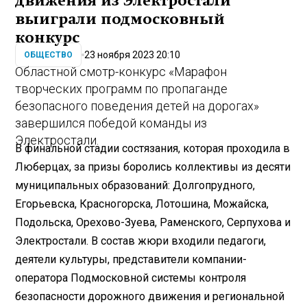
движения из Электростали
выиграли подмосковный
конкурс
23 ноября 2023 20:10
ОБЩЕСТВО
Областной смотр-конкурс «Марафон
творческих программ по пропаганде
безопасного поведения детей на дорогах»
завершился победой команды из
Электростали.
В финальной стадии состязания, которая проходила в
Люберцах, за призы боролись коллективы из десяти
муниципальных образований: Долгопрудного,
Егорьевска, Красногорска, Лотошина, Можайска,
Подольска, Орехово-Зуева, Раменского, Серпухова и
Электростали. В состав жюри входили педагоги,
деятели культуры, представители компании-
оператора Подмосковной системы контроля
безопасности дорожного движения и региональной