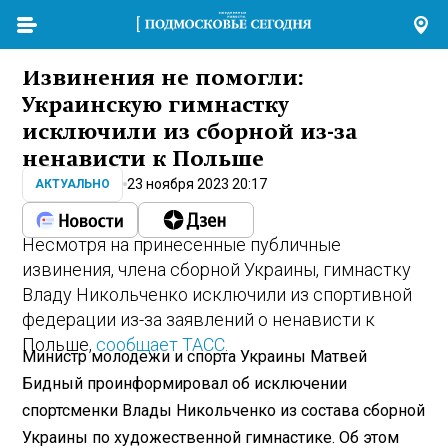
Извинения не помогли:
Украинскую гимнастку
исключили из сборной из-за
ненависти к Польше
23 ноября 2023 20:17
АКТУАЛЬНО
Несмотря на принесенные публичные
извинения, члена сборной Украины, гимнастку
Владу Никольченко исключили из спортивной
федерации из-за заявлений о ненависти к
Польше,
сообщает ТАСС
.
Министр молодежи и спорта Украины Матвей
Бидный проинформировал об исключении
спортсменки Влады Никольченко из состава сборной
Украины по художественной гимнастике. Об этом