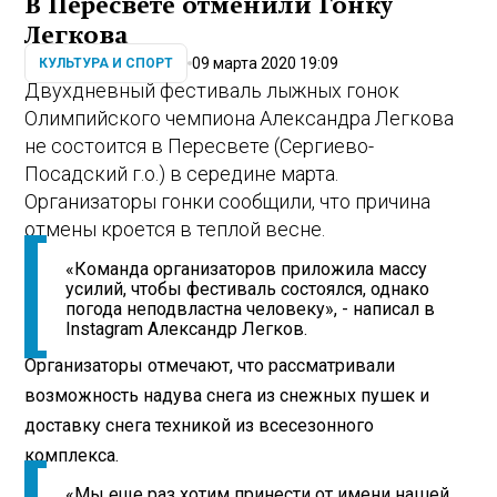
В Пересвете отменили Гонку
Легкова
09 марта 2020 19:09
КУЛЬТУРА И СПОРТ
Двухдневный фестиваль лыжных гонок
Олимпийского чемпиона Александра Легкова
не состоится в Пересвете (Сергиево-
Посадский г.о.) в середине марта.
Организаторы гонки сообщили, что причина
отмены кроется в теплой весне.
«Команда организаторов приложила массу
усилий, чтобы фестиваль состоялся, однако
погода неподвластна человеку», - написал в
Instagram Александр Легков.
Организаторы отмечают, что рассматривали
возможность надува снега из снежных пушек и
доставку снега техникой из всесезонного
комплекса.
«Мы еще раз хотим принести от имени нашей