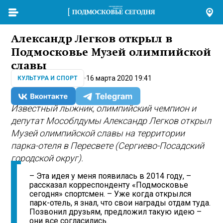
Александр Легков открыл в
Подмосковье Музей олимпийской
славы
16 марта 2020 19:41
КУЛЬТУРА И СПОРТ
Известный лыжник, олимпийский чемпион и
депутат Мособлдумы Александр Легков открыл
Музей олимпийской славы на территории
парка-отеля в Пересвете (Сергиево-Посадский
городской округ).
– Эта идея у меня появилась в 2014 году, –
рассказал корреспонденту «Подмосковье
сегодня» спортсмен. – Уже когда открылся
парк-отель, я знал, что свои награды отдам туда.
Позвонил друзьям, предложил такую идею –
они все согласились.