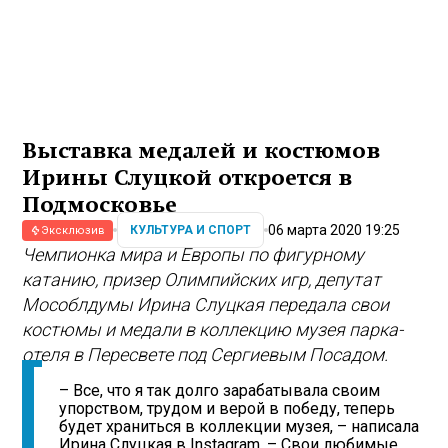
Выставка медалей и костюмов
Ирины Слуцкой откроется в
Подмосковье
06 марта 2020 19:25
КУЛЬТУРА И СПОРТ
Эксклюзив
Чемпионка мира и Европы по фигурному
катанию, призер Олимпийских игр, депутат
Мособлдумы Ирина Слуцкая передала свои
костюмы и медали в коллекцию музея парка-
отеля в Пересвете под Сергиевым Посадом.
– Все, что я так долго зарабатывала своим
упорством, трудом и верой в победу, теперь
будет храниться в коллекции музея, – написала
Ирина Слуцкая в Instagram. – Свои любимые