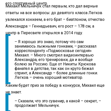
его спортивный центр.
Михаил Мельничук стал первым, кто дал верные
ответы на все вопросы: до девятого класса Легков
увлекался хоккеем, а его брат – биатлоном, отчество
Александра – Геннадьевич, его рост – 178 см, а
центр в Пересвете открылся в 2014 году.
– Я хорошо это знаю, потому что сам
занимаюсь лыжными гонками, – рассказал
корреспонденту «Подмосковье сегодня»
Михаил. – Много смотрел видеоинтервью
Александра, его тренировки, да и вообще
болею за Россию. Еще от Никиты Крюкова
фанател в детстве, так как он круто бежал
спринт, а Александр – более длинные гонки.
Легков – очень хороший мотиватор.
Каким будет приз за победу в конкурсе, Михаил еще
не знает.
– Сказали, что это сувенир, а какой – секрет, –
продолжает Мельничук.