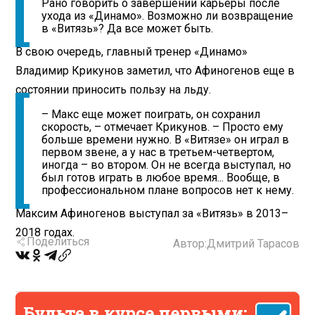
Рано говорить о завершении карьеры после
ухода из «Динамо». Возможно ли возвращение
в «Витязь»? Да все может быть.
В свою очередь, главный тренер «Динамо»
Владимир Крикунов заметил, что Афиногенов еще в
состоянии приносить пользу на льду.
– Макс еще может поиграть, он сохранил
скорость, – отмечает Крикунов. – Просто ему
больше времени нужно. В «Витязе» он играл в
первом звене, а у нас в третьем-четвертом,
иногда – во втором. Он не всегда выступал, но
был готов играть в любое время... Вообще, в
профессиональном плане вопросов нет к нему.
Максим Афиногенов выступал за «Витязь» в 2013–
2018 годах.
Поделиться
Автор:
Дмитрий Тарасов