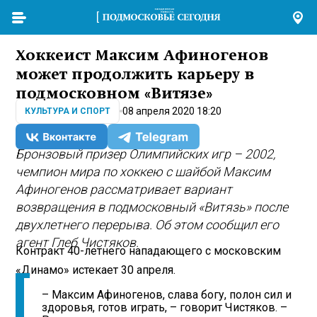
Хоккеист Максим Афиногенов
может продолжить карьеру в
подмосковном «Витязе»
08 апреля 2020 18:20
КУЛЬТУРА И СПОРТ
Бронзовый призер Олимпийских игр – 2002,
чемпион мира по хоккею с шайбой Максим
Афиногенов рассматривает вариант
возвращения в подмосковный «Витязь» после
двухлетнего перерыва. Об этом сообщил его
агент Глеб Чистяков.
Контракт 40-летнего нападающего с московским
«Динамо» истекает 30 апреля.
– Максим Афиногенов, слава богу, полон сил и
здоровья, готов играть, – говорит Чистяков. –