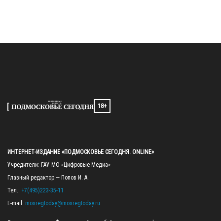
18+
ИНТЕРНЕТ-ИЗДАНИЕ «ПОДМОСКОВЬЕ СЕГОДНЯ. ONLINE»
Учредители: ГАУ МО «Цифровые Медиа»

Главный редактор — Попов И. А.

Тел.: 
+7(495)223-35-11
E-mail: 
mosregtoday@mosregtoday.ru