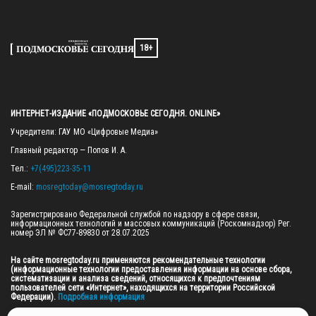
18+
ИНТЕРНЕТ-ИЗДАНИЕ «ПОДМОСКОВЬЕ СЕГОДНЯ. ONLINE»
Учредители: ГАУ МО «Цифровые Медиа»

Главный редактор — Попов И. А.

Тел.: 
+7(495)223-35-11
E-mail: 
mosregtoday@mosregtoday.ru
Зарегистрировано Федеральной службой по надзору в сфере связи, 
информационных технологий и массовых коммуникаций (Роскомнадзор) Рег. 
номер ЭЛ № ФС77-89830 от 28.07.2025

На сайте mosregtoday.ru применяются рекомендательные технологии 
(информационные технологии предоставления информации на основе сбора, 
систематизации и анализа сведений, относящихся к предпочтениям 
пользователей сети «Интернет», находящихся на территории Российской 
Федерации).
 Подробная информация
© 2026 ПРАВА НА ВСЕ МАТЕРИАЛЫ САЙТА ПРИНАДЛЕЖАТ ГАУ МО "ЦИФРОВЫЕ 