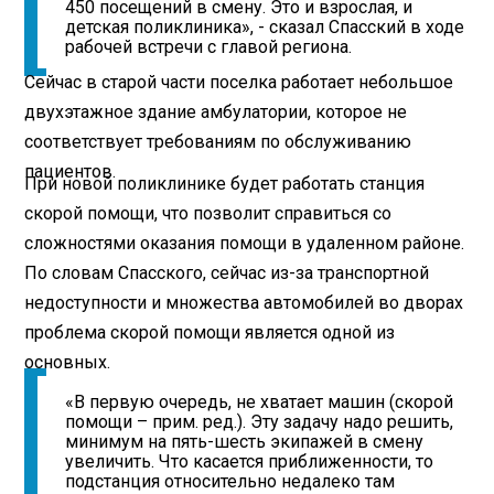
450 посещений в смену. Это и взрослая, и
детская поликлиника», - сказал Спасский в ходе
рабочей встречи с главой региона.
Сейчас в старой части поселка работает небольшое
двухэтажное здание амбулатории, которое не
соответствует требованиям по обслуживанию
пациентов.
При новой поликлинике будет работать станция
скорой помощи, что позволит справиться со
сложностями оказания помощи в удаленном районе.
По словам Спасского, сейчас из-за транспортной
недоступности и множества автомобилей во дворах
проблема скорой помощи является одной из
основных.
«В первую очередь, не хватает машин (скорой
помощи – прим. ред.). Эту задачу надо решить,
минимум на пять-шесть экипажей в смену
увеличить. Что касается приближенности, то
подстанция относительно недалеко там