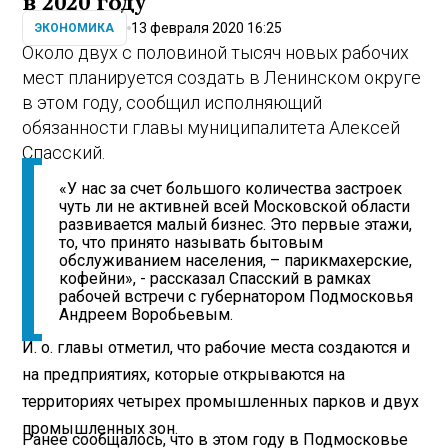
в 2020 году
13 февраля 2020 16:25
ЭКОНОМИКА
Около двух с половиной тысяч новых рабочих
мест планируется создать в Ленинском округе
в этом году, сообщил исполняющий
обязанности главы муниципалитета Алексей
Спасский.
«У нас за счет большого количества застроек
чуть ли не активней всей Московской области
развивается малый бизнес. Это первые этажи,
то, что принято называть бытовым
обслуживанием населения, – парикмахерские,
кофейни», - рассказал Спасский в рамках
рабочей встречи с губернатором Подмосковья
Андреем Воробьевым.
И. о. главы отметил, что рабочие места создаются и
на предприятиях, которые открываются на
территориях четырех промышленных парков и двух
промышленных зон.
Ранее сообщалось, что в этом году в Подмосковье