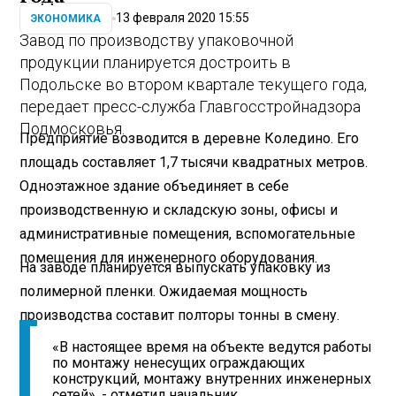
13 февраля 2020 15:55
ЭКОНОМИКА
Завод по производству упаковочной
продукции планируется достроить в
Подольске во втором квартале текущего года,
передает пресс-служба Главгосстройнадзора
Подмосковья.
Предприятие возводится в деревне Коледино. Его
площадь составляет 1,7 тысячи квадратных метров.
Одноэтажное здание объединяет в себе
производственную и складскую зоны, офисы и
административные помещения, вспомогательные
помещения для инженерного оборудования.
На заводе планируется выпускать упаковку из
полимерной пленки. Ожидаемая мощность
производства составит полторы тонны в смену.
«В настоящее время на объекте ведутся работы
по монтажу ненесущих ограждающих
конструкций, монтажу внутренних инженерных
сетей», - отметил начальник