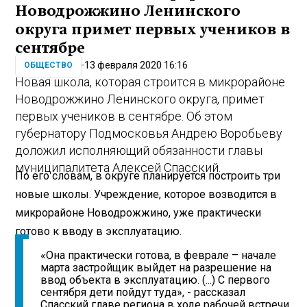
Новодрожжино Ленинского
округа примет первых учеников в
сентябре
13 февраля 2020 16:16
ОБЩЕСТВО
Новая школа, которая строится в микрорайоне
Новодрожжино Ленинского округа, примет
первых учеников в сентябре. Об этом
губернатору Подмосковья Андрею Воробьеву
доложил исполняющий обязанности главы
муниципалитета Алексей Спасский.
По его словам, в округе планируется построить три
новые школы. Учреждение, которое возводится в
микрорайоне Новодрожжино, уже практически
готово к вводу в эксплуатацию.
«Она практически готова, в феврале – начале
марта застройщик выйдет на разрешение на
ввод объекта в эксплуатацию. (...) С первого
сентября дети пойдут туда», - рассказал
Спасский главе региона в ходе рабочей встречи.