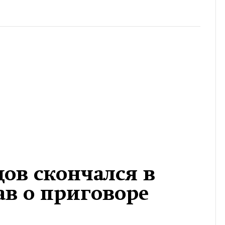
цов скончался в
ав о приговоре