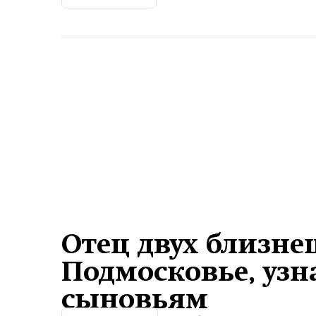
Отец двух близне
Подмосковье, узн
сыновьям