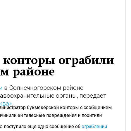
е конторы ограбили
ом районе
и
в Солнечногорском районе
авоохранительные органы, передает
ква»
.
дминистратор букмекерской конторы с сообщением,
ичинили ей телесные повреждения и похитили
ию поступило еще одно сообщение об
ограблении