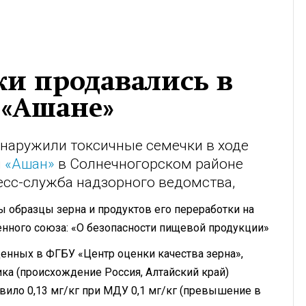
ки продавались в
 «Ашане»
наружили токсичные семечки в ходе
и
«Ашан»
в Солнечногорском районе
есс-служба надзорного ведомства,
 образцы зерна и продуктов его переработки на
нного союза: «О безопасности пищевой продукции»
денных в ФГБУ «Центр оценки качества зерна»,
ика (происхождение Россия, Алтайский край)
вило 0,13 мг/кг при МДУ 0,1 мг/кг (превышение в