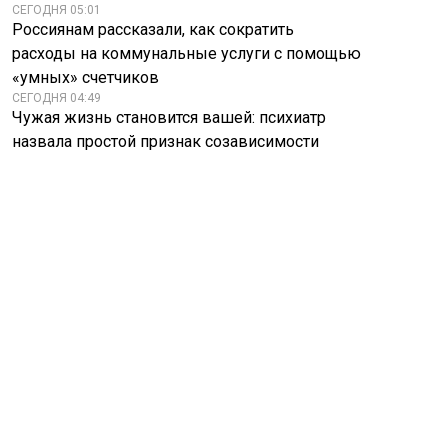
СЕГОДНЯ 05:01
Россиянам рассказали, как сократить
расходы на коммунальные услуги с помощью
«умных» счетчиков
СЕГОДНЯ 04:49
Чужая жизнь становится вашей: психиатр
назвала простой признак созависимости