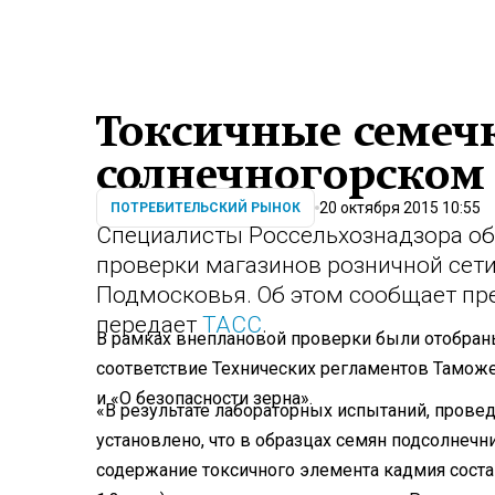
Токсичные семеч
солнечногорском
20 октября 2015 10:55
ПОТРЕБИТЕЛЬСКИЙ РЫНОК
Специалисты Россельхознадзора об
проверки магазинов розничной сет
Подмосковья. Об этом сообщает пр
передает
ТАСС
.
В рамках внеплановой проверки были отобраны
соответствие Технических регламентов Таможе
и «О безопасности зерна».
«В результате лабораторных испытаний, прове
установлено, что в образцах семян подсолнечн
содержание токсичного элемента кадмия соста