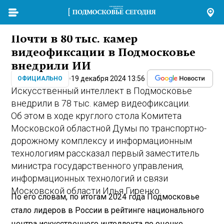
Почти в 80 тыс. камер
видеофиксации в Подмосковье
внедрили ИИ
19 декабря 2024 13:56
ОФИЦИАЛЬНО
Искусственный интеллект в Подмосковье
внедрили в 78 тыс. камер видеофиксации.
Об этом в ходе круглого стола Комитета
Московской областной Думы по транспортно-
дорожному комплексу и информационным
технологиям рассказал первый заместитель
министра государственного управления,
информационных технологий и связи
Московской области Илья Гиренко.
По его словам, по итогам 2024 года Подмосковье
стало лидеров в России в рейтинге национального
центра искусственного интеллекта по оценке