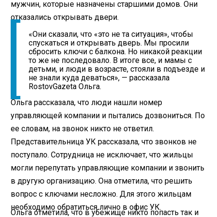
мужчин, которые назначены старшими домов. Они
отказались открывать двери.
«Они сказали, что «это не та ситуация», чтобы
спускаться и открывать дверь. Мы просили
сбросить ключи с балкона. Но никакой реакции
то же не последовало. В итоге все, и мамы с
детьми, и люди в возрасте, стояли в подъезде и
не знали куда деваться», — рассказала
RostovGazeta Ольга.
Ольга рассказала, что люди нашли номер
управляющей компании и пытались дозвониться. По
ее словам, на звонок никто не ответил.
Представительница УК рассказала, что звонков не
поступало. Сотрудница не исключает, что жильцы
могли перепутать управляющие компании и звонить
в другую организацию. Она отметила, что решить
вопрос с ключами несложно. Для этого жильцам
необходимо обратиться лично в офис УК.
Ольга отметила, что в убежище никто попасть так и