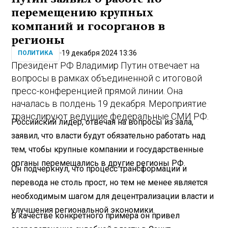
перемещению крупных
компаний и госорганов в
регионы
19 декабря 2024 13:36
ПОЛИТИКА
Президент РФ Владимир Путин отвечает на
вопросы в рамках объединенной с итоговой
пресс-конференцией прямой линии. Она
началась в полдень 19 декабря. Мероприятие
транслируют ведущие федеральные СМИ РФ.
Российский лидер, отвечая на вопросы из зала,
заявил, что власти будут обязательно работать над
тем, чтобы крупные компании и государственные
органы перемещались в другие регионы РФ.
Он подчеркнул, что процесс трансформации и
перевода не столь прост, но тем не менее является
необходимым шагом для децентрализации власти и
улучшения региональной экономики.
В качестве конкретного примера он привел