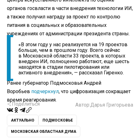
органов госвласти в части внедрения технологии ИИ,
а также получил награду за проект по контролю
питания в социальных и образовательных
учреждениях от администрации президента страны.
«В этом году у нас реализуется на 19 проектов
больше, чем в прошлом году. Всего сейчас
в Московской области 33 проекта, в которых
внедрен ИИ, полноценно работают, еще шесть
находятся в стадии пилотирования или
активного внедрения», — рассказал Гиренко.
Ранее губернатор Подмосковья Андрей
Воробьев
подчеркнул
, что цифровизация сокращает
время реагирования.
Поделиться
Автор:
Дарья Григорьева
АКТУАЛЬНО
ПОДМОСКОВЬЕ
МОСКОВСКАЯ ОБЛАСТНАЯ ДУМА