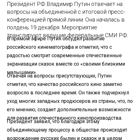
Президент РФ Владимир Путин отвечает на
вопросы на объединенной с итоговой пресс-
конференцией прямой линии. Она началась в
полдень 19 декабря. Мероприятие
транслируют ведущие федеральные СМИ РФ.
В прямом эфире Путин обсудил развитие
российского кинематографа и отметил, что с
радостью смотрит современные отечественные
экранизации сказок вместе со «своими близкими
малышами».
Отвечая на вопросы присутствующих, Путин
отметил, что качество российского кино заметно
возросло в последнее время. Он также подчеркнул
уход многих западных продюсеров из страны, что, по
его мнению, создает дополнительные возможности
для развития отечественного кинопроизводства.
Президент заявил, что благодаря этому
объединяющему процессу в обществе происходит
возрождение русских былин и сказок и в целом