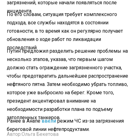
загрязнений, которые начали появляться после
инцидента.
По его словам, ситуация требует комплексного
подхода, все службы находятся в состоянии
готовности, в то время как он регулярно получает
обновления о ходе работ по ликвидации
последствий.
Путин предложил разделить решение проблемы на
несколько этапов, указав, что первым шагом
должно стать ограждение загрязненного участка,
чтобы предотвратить дальнейшее распространение
нефтяного пятна. Затем необходимо убрать топливо,
которое уже выбросило на берег. Кроме того,
президент акцентировал внимание на
необходимости разработки плана по подъему
затопленных танкеров.
Ранее в Анапе
ввели
режим ЧС из-за загрязнения
береговой линии нефтепродуктами.
Автор:
Ольга Бекетова