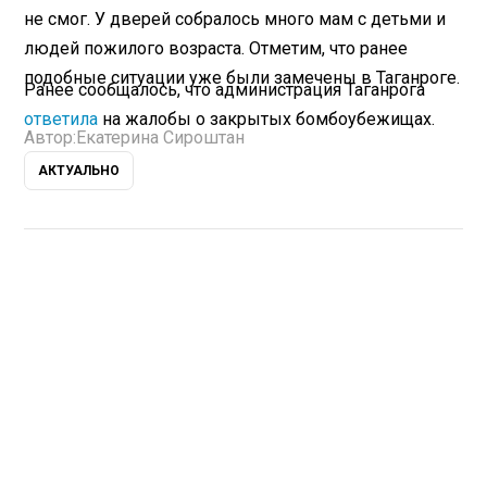
не смог. У дверей собралось много мам с детьми и
людей пожилого возраста. Отметим, что ранее
подобные ситуации уже были замечены в Таганроге.
Ранее сообщалось, что администрация Таганрога
ответила
на жалобы о закрытых бомбоубежищах.
Автор:
Екатерина Сироштан
АКТУАЛЬНО