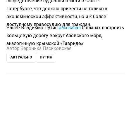
сосредоточение судебной власти в Санкт-
Петербурге, что должно привести не только к
экономической эффективности, но и к более
доступному правосудию для граждан.
Ранее Владимир Путин
рассказал
о планах построить
кольцевую дорогу вокруг Азовского моря,
аналогичную крымской «Тавриде».
Автор:
Вероника Пасиковская
АКТУАЛЬНО
ПУТИН