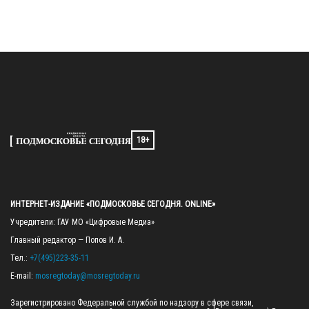
18+
ИНТЕРНЕТ-ИЗДАНИЕ «ПОДМОСКОВЬЕ СЕГОДНЯ. ONLINE»
Учредители: ГАУ МО «Цифровые Медиа»

Главный редактор — Попов И. А.

Тел.: 
+7(495)223-35-11
E-mail: 
mosregtoday@mosregtoday.ru
Зарегистрировано Федеральной службой по надзору в сфере связи, 