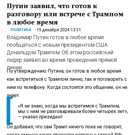
Путин заявил, что готов к
разговору или встрече с Трампом
в любое время
19 декабря 2024 13:51
ПОЛИТИКА
Владимир Путин готов в любое время
пообщаться с новым президентом США
Дональдом Трампом. Об этом российский
лидер заявил во время проведения прямой
линии.
По утверждению Путина, он готов в любое время
как встретиться с Трампом лично, так и поговорить с
ним по телефону. Когда состоится это общение, он не
знает.
«Я не знаю, когда мы встретимся с Трампом,
мы с ним не разговаривали более четырех лет»,
— указал президент.
Он добавил, что сам Трамп ничего пока не говорит,
когда именно хочет провести встречу с главой РФ.