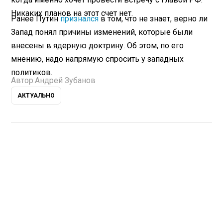
Никаких планов на этот счет нет.
Ранее Путин
признался
в том, что не знает, верно ли
Запад понял причины изменений, которые были
внесены в ядерную доктрину. Об этом, по его
мнению, надо напрямую спросить у западных
политиков.
Автор:
Андрей Зубанов
АКТУАЛЬНО