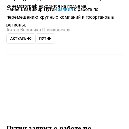
кинематограф находится на подъеме.
Ранее Владимир Путин
заявил
о работе по
перемещению крупных компаний и госорганов в
регионы.
Автор:
Вероника Пасиковская
АКТУАЛЬНО
ПУТИН
Путин заявил о работе по