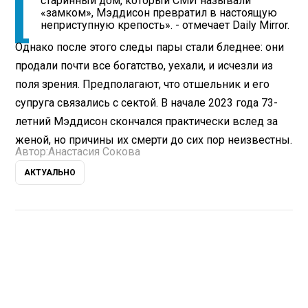
старинный дом, который СМИ называли
«замком», Мэддисон превратил в настоящую
неприступную крепость». - отмечает Daily Mirror.
Однако после этого следы пары стали бледнее: они
продали почти все богатство, уехали, и исчезли из
поля зрения. Предполагают, что отшельник и его
супруга связались с сектой. В начале 2023 года 73-
летний Мэддисон скончался практически вслед за
женой, но причины их смерти до сих пор неизвестны.
Автор:
Анастасия Сокова
АКТУАЛЬНО