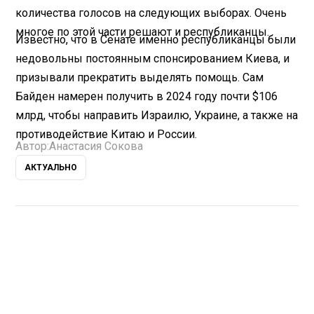
количества голосов на следующих выборах. Очень
многое по этой части решают и республиканцы.
Известно, что в Сенате именно республиканцы были
недовольны постоянным спонсированием Киева, и
призывали прекратить выделять помощь. Сам
Байден намерен получить в 2024 году почти $106
млрд, чтобы направить Израилю, Украине, а также на
противодействие Китаю и России.
Автор:
Анастасия Сокова
АКТУАЛЬНО