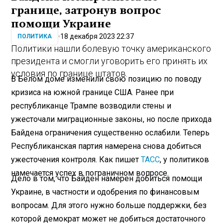
границе, затронув вопрос
помощи Украине
18 декабря 2023 22:37
ПОЛИТИКА
Политики нашли болевую точку американского
президента и смогли уговорить его принять их
условия по границе штатов.
В Белом доме изменили свою позицию по поводу
кризиса на южной границе США. Ранее при
республиканце Трампе возводили стены и
ужесточали миграционные законы, но после прихода
Байдена ограничения существенно ослабили. Теперь
Республиканская партия намерена снова добиться
ужесточения контроля. Как пишет
ТАСС
, у политиков
намечается успех в пограничном вопросе.
Дело в том, что Байден намерен добиться помощи
Украине, в частности и одобрения по финансовым
вопросам. Для этого нужно больше поддержки, без
которой демократ может не добиться достаточного