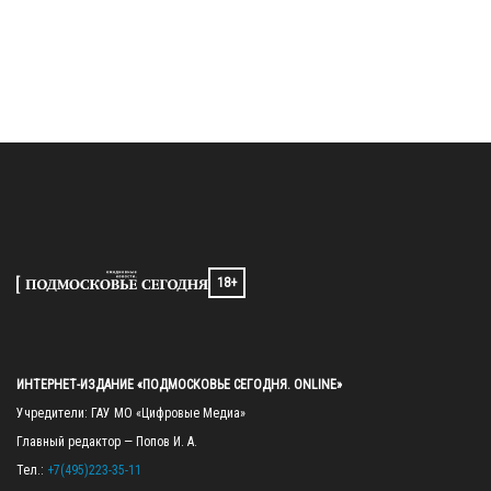
18+
ИНТЕРНЕТ-ИЗДАНИЕ «ПОДМОСКОВЬЕ СЕГОДНЯ. ONLINE»
Учредители: ГАУ МО «Цифровые Медиа»

Главный редактор — Попов И. А.

Тел.: 
+7(495)223-35-11