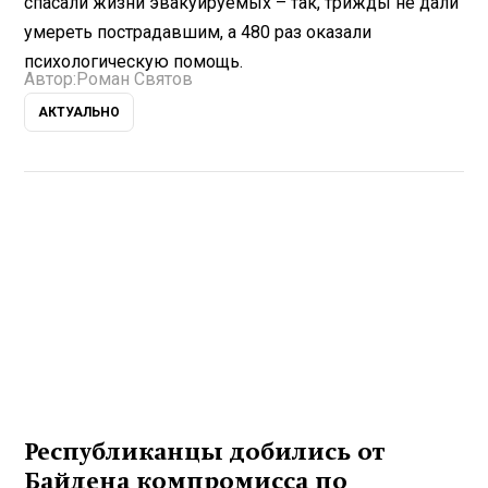
спасали жизни эвакуируемых – так, трижды не дали
умереть пострадавшим, а 480 раз оказали
психологическую помощь.
Автор:
Роман Святов
АКТУАЛЬНО
Республиканцы добились от
Байдена компромисса по