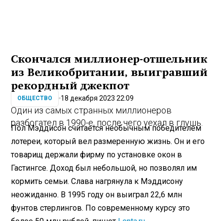
Скончался миллионер-отшельник
из Великобритании, выигравший
рекордный джекпот
18 декабря 2023 22:09
ОБЩЕСТВО
Один из самых странных миллионеров
разбогател в 1990-е, после чего уехал в глушь.
Пол Мэддисон считается необычным победителем
лотереи, который вел размеренную жизнь. Он и его
товарищ держали фирму по установке окон в
Гастингсе. Доход был небольшой, но позволял им
кормить семьи. Слава нагрянула к Мэддисону
неожиданно. В 1995 году он выиграл 22,6 млн
фунтов стерлингов. По современному курсу это