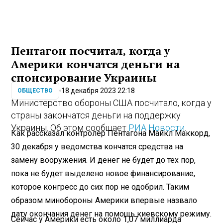
Пентагон посчитал, когда у
Америки кончатся деньги на
спонсирование Украины
18 декабря 2023 22:18
ОБЩЕСТВО
Министерство обороны США посчитало, когда у
страны закончатся деньги на поддержку
Украины. Об этом сообщает
РИА Новости
.
Как рассказал контролер Пентагона Майкл Маккорд,
30 декабря у ведомства кончатся средства на
замену вооружения. И денег не будет до тех пор,
пока не будет выделено новое финансирование,
которое конгресс до сих пор не одобрил. Таким
образом минобороны Америки впервые назвало
дату окончания денег на помощь киевскому режиму.
Сейчас у Америки есть около 1,07 миллиарда