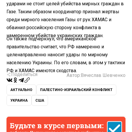
ударами не стоит целей убийства мирных граждан в
Газе. Таким образом координатор признал жертвы
среди мирного населения Газы от рук ХАМАС и
обвинил российскую сторону конфликта в
намеренном убийстве украинских граждан.
Он также подчеркнул, что американское
правительство считает, что РФ намеренно и
целенаправленно наносит удары по мирному
населению Украины. По его словам, в этом у тактики
РФ и ХАМАС имеются сходства.
Поделиться
Автор:
Вячеслав Шевченко
АКТУАЛЬНО
ПАЛЕСТИНО-ИЗРАИЛЬСКИЙ КОНФЛИКТ
УКРАИНА
США