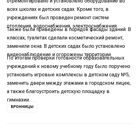
отремонтировано и установлено оборудование во
всех школах и детских садах. Кроме того, в
учреждениях был проведен ремонт систем
отопления, водоснабжения, электроснабжения.
Также были приведены в порядок фасады зданий. В
классах, туалетах сделали косметический ремонт,
заменили окна. В детских садах было установлено
видеонаблюдение и огорожены территории.
По итогам проверки готовности образовательных
учреждений к новому учебному году было поручено
установить игровые комплексы в детском саду №5,
заменить двери между этажами в городском лицее,
а также благоустроить детскую площадку в
гимназии.
БРОННИЦЫ