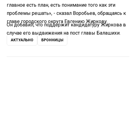
главное есть план, есть понимание того как эти
проблемы решать», - сказал Воробьев, обращаясь к
главе городского округа Евгению Жиркову.
Он добавил, что поддержит кандидатуру Жиркова в
случае его выдвижения на пост главы Балашихи.
АКТУАЛЬНО
БРОННИЦЫ