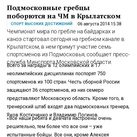
Подмосковные гребцы
поборются на ЧМ в Крылатском
06 августа 2014 15:38
СПОРТ ВЫСОКИХ ДОСТИЖЕНИЙ
Чемпионат мира по гребле на байдарках и
каноэ стартовал сегодня на гребном канале в
Крылатском, в нем примут участие семь
спортсменов из Подмосковья, сообщает пресс-
служба Минспорта Московской области.
Всего за награды в 12 олимпийских и 17
неолимпийских дисциплинах поспорят 750
спортсменов из 100 стран. Честь сборной России
защищают 36 спортсменов, из них семеро
представляют Московскую область. Кроме того, в
тренерский штаб входят два подмосковных тренера,
Яков Костюченко и Владимир Логинов.
«Все наши ребята и девчата настроены очень
решительно, тем более что все они – уже
испытанные бойцы. Все они, кроме Алексея