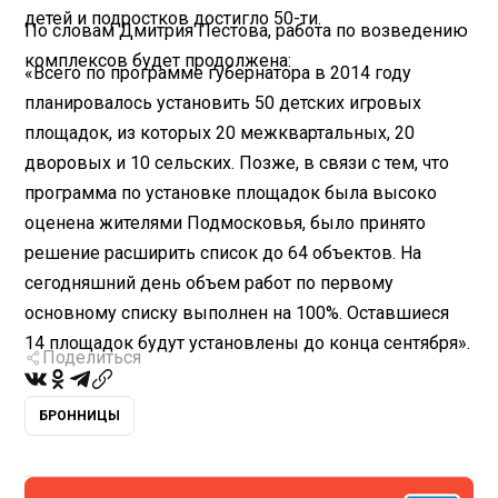
детей и подростков достигло 50-ти.
По словам Дмитрия Пестова, работа по возведению
комплексов будет продолжена:
«Всего по программе губернатора в 2014 году
планировалось установить 50 детских игровых
площадок, из которых 20 межквартальных, 20
дворовых и 10 сельских. Позже, в связи с тем, что
программа по установке площадок была высоко
оценена жителями Подмосковья, было принято
решение расширить список до 64 объектов. На
сегодняшний день объем работ по первому
основному списку выполнен на 100%. Оставшиеся
14 площадок будут установлены до конца сентября».
Поделиться
БРОННИЦЫ