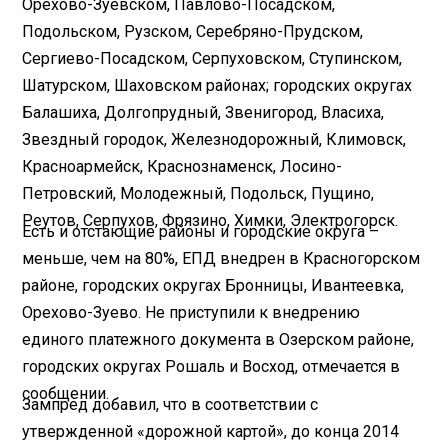
Орехово-Зуевском, Павлово-Посадском,
Подольском, Рузском, Серебряно-Прудском,
Сергиево-Посадском, Серпуховском, Ступинском,
Шатурском, Шаховском районах; городских округах
Балашиха, Долгопрудный, Звенигород, Власиха,
Звездный городок, Железнодорожный, Климовск,
Красноармейск, Краснознаменск, Лосино-
Петровский, Молодежный, Подольск, Пущино,
Реутов, Серпухов, Фрязино, Химки, Электрогорск.
Есть и отстающие районы и городские округа –
меньше, чем на 80%, ЕПД внедрен в Красногорском
районе, городских округах Бронницы, Ивантеевка,
Орехово-Зуево. Не приступили к внедрению
единого платежного документа в Озерском районе,
городских округах Рошаль и Восход, отмечается в
сообщении.
Зампред добавил, что в соответствии с
утвержденной «дорожной картой», до конца 2014