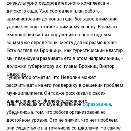
физкультурно-оздоровительного комплекса и
детского сада. Уже составлен план работы
администрации до конца года, большое внимание
уделяется подготовке к зимнему сезону. В рамках
выполнения ваших поручений по пешеходным
зонам уже определены места для их размещения.
Есть взгляд на Бронницы как туристический кластер,
мы планируем развивать его в этом направлении», -
доложил губернатору и.о. главы Бронниц Виктор
Неволин.
Губернатор отметил, что Неволин может
рассчитывать на его поддержку в решении проблем
муниципалитета. Он также рассказал о своих
впечатлениях от Железнодорожного.
«Мы, посещая это муниципальное
образование
,
убедились в том, что работа организована на
достойном уровне. Это не значит, что нет проблем,
они существуют, в том числе со школами. Но самое