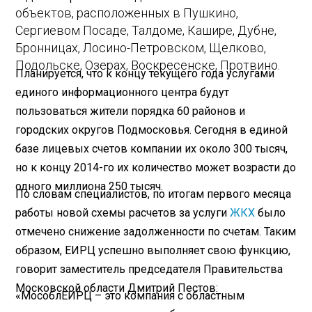
объектов, расположенных в Пушкино,
Сергиевом Посаде, Талдоме, Кашире, Дубне,
Бронницах, Лосино-Петровском, Щелково,
Подольске, Озерах, Воскресенске, Протвино.
Планируется, что к концу текущего года услугами
единого информационного центра будут
пользоваться жители порядка 60 районов и
городских округов Подмосковья. Сегодня в единой
базе лицевых счетов компании их около 300 тысяч,
но к концу 2014-го их количество может возрасти до
одного миллиона 250 тысяч.
По словам специалистов, по итогам первого месяца
работы новой схемы расчетов за услуги
ЖКХ
было
отмечено снижение задолженности по счетам. Таким
образом, ЕИРЦ успешно выполняет свою функцию,
говорит заместитель председателя Правительства
Московской области Дмитрий Пестов:
«МособлЕИРЦ – это компания с областным