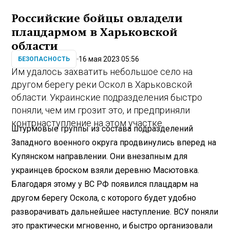
Российские бойцы овладели
плацдармом в Харьковской
области
16 мая 2023 05:56
БЕЗОПАСНОСТЬ
Им удалось захватить небольшое село на
другом берегу реки Оскол в Харьковской
области. Украинские подразделения быстро
поняли, чем им грозит это, и предприняли
контрнаступление на этом участке.
Штурмовые группы из состава подразделений
Западного военного округа продвинулись вперед на
Купянском направлении. Они внезапным для
украинцев броском взяли деревню Масютовка.
Благодаря этому у ВС РФ появился плацдарм на
другом берегу Оскола, с которого будет удобно
разворачивать дальнейшее наступление. ВСУ поняли
это практически мгновенно, и быстро организовали