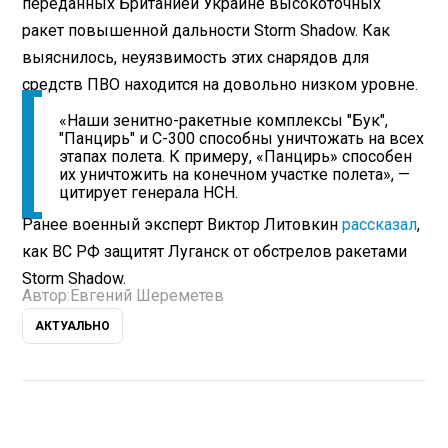
переданных Британией Украине высокоточных
ракет повышенной дальности Storm Shadow. Как
выяснилось, неуязвимость этих снарядов для
средств ПВО находится на довольно низком уровне.
«Наши зенитно-ракетные комплексы "Бук",
"Панцирь" и С-300 способны уничтожать на всех
этапах полета. К примеру, «Панцирь» способен
их уничтожить на конечном участке полета», —
цитирует генерала НСН.
Ранее военный эксперт Виктор Литовкин
рассказал
,
как ВС РФ защитят Луганск от обстрелов ракетами
Storm Shadow.
Автор:
Евгений Шереметев
АКТУАЛЬНО