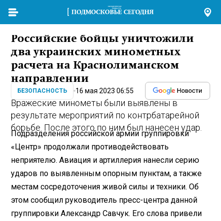
Российские бойцы уничтожили
два украинских минометных
расчета на Краснолиманском
направлении
16 мая 2023 06:55
БЕЗОПАСНОСТЬ
Вражеские минометы были выявлены в
результате мероприятий по контрбатарейной
борьбе. После этого по ним был нанесен удар.
Подразделения российской армии группировки
«Центр» продолжали противодействовать
неприятелю. Авиация и артиллерия нанесли серию
ударов по выявленным опорным пунктам, а также
местам сосредоточения живой силы и техники. Об
этом сообщил руководитель пресс-центра данной
группировки Александр Савчук. Его слова привели