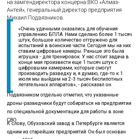
на замгендиректора концерна ВКО «Алмаз-
Антей», генеральный директор предприятия
Михаил Подвязников.
«Очень удачными оказались для обучения
управлению БПЛА. Нами сделано более 1 тысяч
штук, большое количество отгружено для
испытаний в воинские части. Сегодня мы на них
ставим цифровые камеры. Раньше это была
игрушка - для тренировок. У нас стоит задача в
конце мая произвести еще 1 тысяч штук с
цифровыми камерами, которые смогут
производить разведку и, я думаю, где-то к 1
июля мы выйдем на 2-3 тысяч беспилотных
летательных аппаратов», - рассказал он.
Подвязником отдельно отметил, что указанные
дроны-разведчики будут собираться на предприятии
по специальной документации для работы в зоне
СВО.
К слову, Обуховский завод в Петербурге является
одним из старейших предприятий. Он был основан