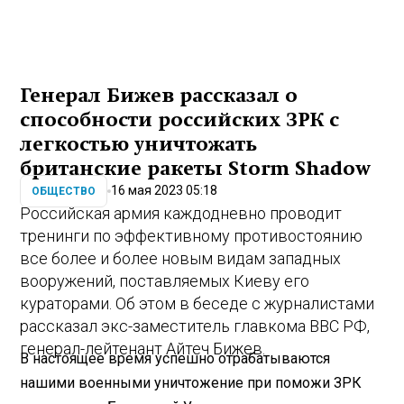
Генерал Бижев рассказал о
способности российских ЗРК с
легкостью уничтожать
британские ракеты Storm Shadow
16 мая 2023 05:18
ОБЩЕСТВО
Российская армия каждодневно проводит
тренинги по эффективному противостоянию
все более и более новым видам западных
вооружений, поставляемых Киеву его
кураторами. Об этом в беседе с журналистами
рассказал экс-заместитель главкома ВВС РФ,
генерал-лейтенант Айтеч Бижев.
В настоящее время успешно отрабатываются
нашими военными уничтожение при поможи ЗРК