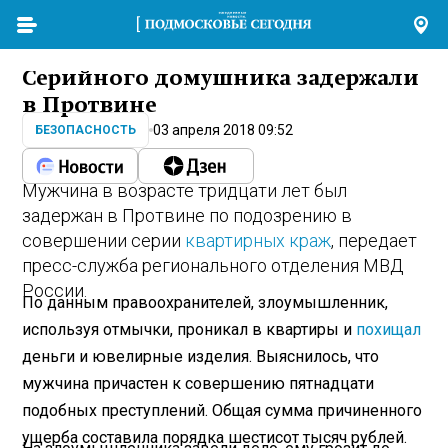
Серийного домушника задержали
в Протвине
03 апреля 2018 09:52
БЕЗОПАСНОСТЬ
Мужчина в возрасте тридцати лет был
задержан в Протвине по подозрению в
совершении серии
квартирных краж
, передает
пресс-служба регионального отделения МВД
России.
По данным правоохранителей, злоумышленник,
используя отмычки, проникал в квартиры и
похищал
деньги и ювелирные изделия. Выяснилось, что
мужчина причастен к совершению пятнадцати
подобных преступлений. Общая сумма причиненного
ущерба составила порядка шестисот тысяч рублей.