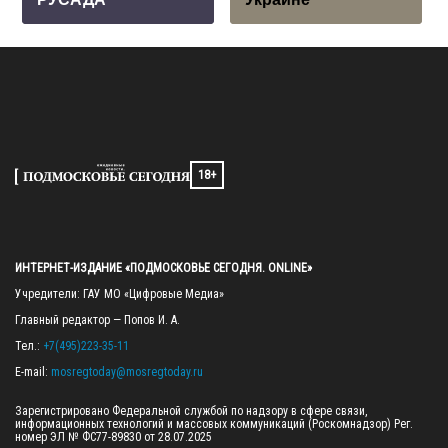
18+
ИНТЕРНЕТ-ИЗДАНИЕ «ПОДМОСКОВЬЕ СЕГОДНЯ. ONLINE»
Учредители: ГАУ МО «Цифровые Медиа»

Главный редактор — Попов И. А.

Тел.: 
+7(495)223-35-11
E-mail: 
mosregtoday@mosregtoday.ru
Зарегистрировано Федеральной службой по надзору в сфере связи, 
информационных технологий и массовых коммуникаций (Роскомнадзор) Рег. 
номер ЭЛ № ФС77-89830 от 28.07.2025
