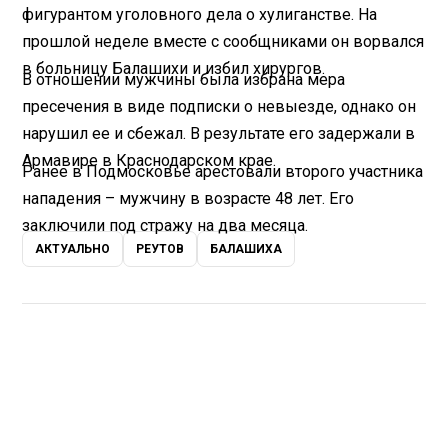
фигурантом уголовного дела о хулиганстве. На
прошлой неделе вместе с сообщниками он ворвался
в больницу Балашихи и избил хирургов.
В отношении мужчины была избрана мера
пресечения в виде подписки о невыезде, однако он
нарушил ее и сбежал. В результате его задержали в
Армавире в Краснодарском крае.
Ранее в Подмосковье арестовали второго участника
нападения – мужчину в возрасте 48 лет. Его
заключили под стражу на два месяца.
АКТУАЛЬНО
РЕУТОВ
БАЛАШИХА