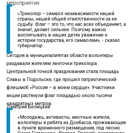
мероприятия.
«Триколор – символ независимости нашей
страны, нашей общей ответственности за ее
судьбу. Флаг – это то, что нас всех объединяет, а
значит, делает сильнее. Поэтому важно
воспитывать в наших детях уважение к
истории государства, его символам», - сказал
губернатор.
Сегодня в муниципалитетах области волонтеры
раздавали жителям ленточки триколора.
Центральной точкой празднования стала площадь
Славы в Подольске, где прошел патриотический
флешмоб «Россия – в моем сердце». Участники
акции растянули флаг площадью около тысячи
квадратных метров.
Дмитрий Белицкий
«Молодежь, активисты, местные жители,
волонтеры и ребята из Донбасса, проживающие
в пункте временного размещения, под песню