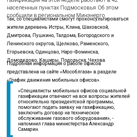
населенных пунктах Подмосковья. Об этом
сообщили в региональном Минэнерго.
Так, со специалистами смогут проконсультироваться
жители деревень Истры, Клина, Шаховской,
Дмитрова, Пушкино, Талдома, Богородского и
Ленинского округов, Щелково, Раменского,
Егорьевска, Одинцово, Наро-Фоминска,
Домодедово, Каширы, Подольска, Чехова.
Подробная информация о работе офисов
представлена на сайте «Мособлгаза» в разделе
«График движения мобильных офисов».
«Специалисты мобильных офисов социальной
газификации отвечают на все вопросы жителей
относительно президентской программы,
помогают подать заявку на газификацию,
заключить договор на техническое
обслуживание газового оборудования», -
напомнил глава министерства Александр
Самарин.