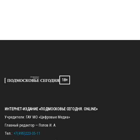
18+
ИНТЕРНЕТ-ИЗДАНИЕ «ПОДМОСКОВЬЕ СЕГОДНЯ. ONLINE»
Учредители: ГАУ МО «Цифровые Медиа»

Главный редактор — Попов И. А.

Тел.: 
+7(495)223-35-11