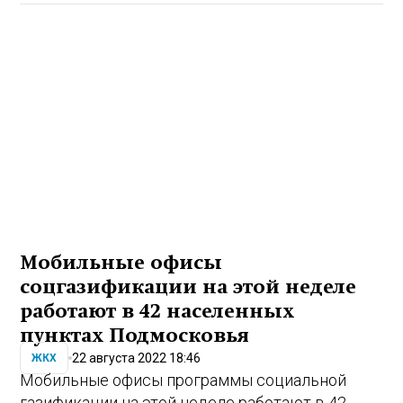
Мобильные офисы
соцгазификации на этой неделе
работают в 42 населенных
пунктах Подмосковья
22 августа 2022 18:46
ЖКХ
Мобильные офисы программы социальной
газификации на этой неделе работают в 42