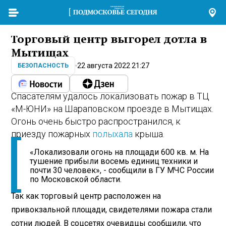
Торговый центр выгорел дотла в
Мытищах
22 августа 2022 21:27
БЕЗОПАСНОСТЬ
Спасателям удалось локализовать пожар в ТЦ
«М-ЮНИ» на Шараповском проезде в Мытищах.
Огонь очень быстро распространился, к
приезду пожарных
полыхала
крыша.
«Локализовали огонь на площади 600 кв. м. На
тушение прибыли восемь единиц техники и
почти 30 человек», - сообщили в ГУ МЧС России
по Московской области.
Так как торговый центр расположен на
привокзальной площади, свидетелями пожара стали
сотни людей. В соцсетях очевидцы сообщили, что