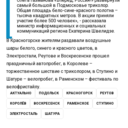
Олега Газманова «Вперед, Россия!» развернули
самый большой в Подмосковье триколор.
Общая площадь бело-сине-красного полотна –
тысяча квадратных метров. В акции приняли
участие более 500 человек», - рассказала
министр информационных и социальных
коммуникаций региона Екатерина Швелидзе.
В Красногорске жителям раздавали воздушные
шары белого, синего и красного цветов, в
Электростали, Реутове и Воскресенске прошел
праздничный автопробег, в Королеве –
торжественное шествие с триколором, в Ступино и
Шатуре – велопробег, в Раменском – фестиваль по
велофристайлу.
АКТУАЛЬНО
ПОДОЛЬСК
КРАСНОГОРСК
РЕУТОВ
КОРОЛЁВ
ВОСКРЕСЕНСК
РАМЕНСКОЕ
СТУПИНО
ЭЛЕКТРОСТАЛЬ
ШАТУРА