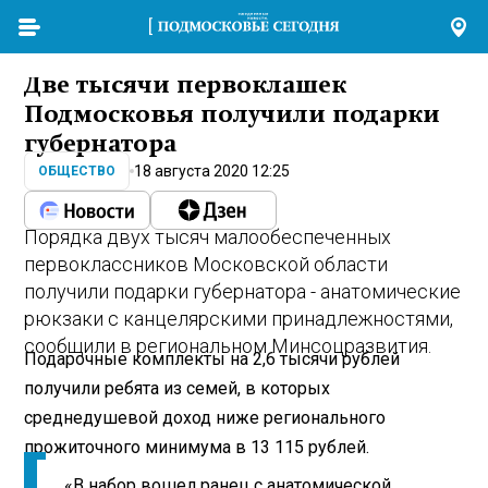
Две тысячи первоклашек
Подмосковья получили подарки
губернатора
18 августа 2020 12:25
ОБЩЕСТВО
Порядка двух тысяч малообеспеченных
первоклассников Московской области
получили подарки губернатора - анатомические
рюкзаки с канцелярскими принадлежностями,
сообщили в региональном Минсоцразвития.
Подарочные комплекты на 2,6 тысячи рублей
получили ребята из семей, в которых
среднедушевой доход ниже регионального
прожиточного минимума в 13 115 рублей.
«В набор вошел ранец с анатомической