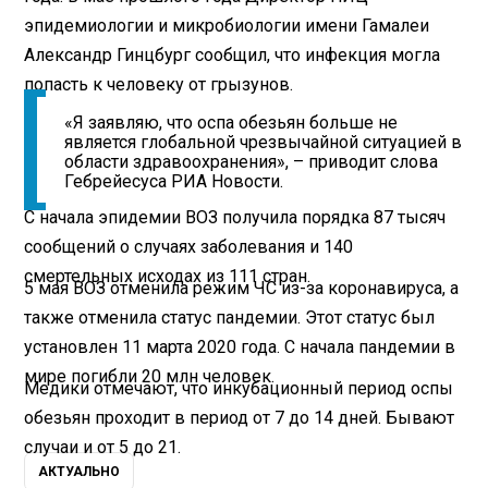
эпидемиологии и микробиологии имени Гамалеи
Александр Гинцбург сообщил, что инфекция могла
попасть к человеку от грызунов.
«Я заявляю, что оспа обезьян больше не
является глобальной чрезвычайной ситуацией в
области здравоохранения», – приводит слова
Гебрейесуса РИА Новости.
С начала эпидемии ВОЗ получила порядка 87 тысяч
сообщений о случаях заболевания и 140
смертельных исходах из 111 стран.
5 мая ВОЗ отменила режим ЧС из-за коронавируса, а
также отменила статус пандемии. Этот статус был
установлен 11 марта 2020 года. С начала пандемии в
мире погибли 20 млн человек.
Медики отмечают, что инкубационный период оспы
обезьян проходит в период от 7 до 14 дней. Бывают
случаи и от 5 до 21.
АКТУАЛЬНО