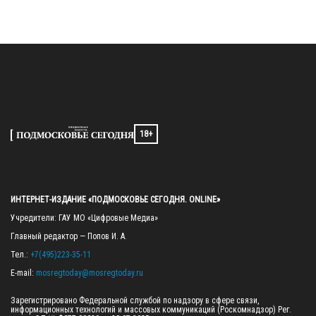
18+
ИНТЕРНЕТ-ИЗДАНИЕ «ПОДМОСКОВЬЕ СЕГОДНЯ. ONLINE»
Учредители: ГАУ МО «Цифровые Медиа»

Главный редактор — Попов И. А.

Тел.: 
+7(495)223-35-11
E-mail: 
mosregtoday@mosregtoday.ru
Зарегистрировано Федеральной службой по надзору в сфере связи, 
информационных технологий и массовых коммуникаций (Роскомнадзор) Рег. 