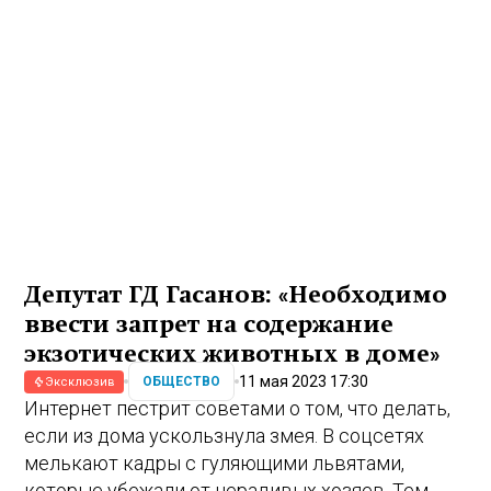
Депутат ГД Гасанов: «Необходимо
ввести запрет на содержание
экзотических животных в доме»
11 мая 2023 17:30
ОБЩЕСТВО
Эксклюзив
Интернет пестрит советами о том, что делать,
если из дома ускользнула змея. В соцсетях
мелькают кадры с гуляющими львятами,
которые убежали от нерадивых хозяев. Тем