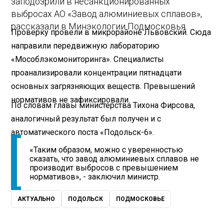
заподозрили в несанкционированных
выбросах АО «Завод алюминиевых сплавов»,
рассказали в Минэкологии Подмосковья.
Проверку провели в микрорайоне Львовский. Сюда
направили передвижную лабораторию
«Мособлэкомониторинга». Специалисты
проанализировали концентрации пятнадцати
основных загрязняющих веществ. Превышений
нормативов не зафиксировали.
По словам главы министерства Тихона Фирсова,
аналогичный результат был получен и с
автоматического поста «Подольск-6».
«Таким образом, можно с уверенностью
сказать, что завод алюминиевых сплавов не
производит выбросов с превышением
нормативов», - заключил министр.
АКТУАЛЬНО
ПОДОЛЬСК
ПОДМОСКОВЬЕ