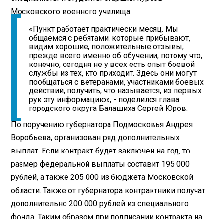
Московского военного училища.
«Пункт работает практически месяц. Мы
общаемся с ребятами, которые прибывают,
видим хорошие, положительные отзывы,
прежде всего именно об обучении, потому что,
конечно, сегодня не у всех есть опыт боевой
службы из тех, кто приходит. Здесь они могут
пообщаться с ветеранами, участниками боевых
действий, получить, что называется, из первых
рук эту информацию», - поделился глава
городского округа Балашиха Сергей Юров.
По поручению губернатора Подмосковья Андрея
Воробьева, организован ряд дополнительных
выплат. Если контракт будет заключен на год, то
размер федеральной выплаты составит 195 000
рублей, а также 205 000 из бюджета Московской
области. Также от губернатора контрактники получат
дополнительно 200 000 рублей из специального
фонда. Таким образом при подписании контракта на