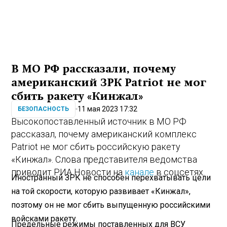
В МО РФ рассказали, почему
американский ЗРК Patriot не мог
сбить ракету «Кинжал»
11 мая 2023 17:32
БЕЗОПАСНОСТЬ
Высокопоставленный источник в МО РФ
рассказал, почему американский комплекс
Patriot не мог сбить российскую ракету
«Кинжал». Слова представителя ведомства
приводит РИА Новости на
канале
в соцсетях.
Иностранный ЗРК не способен перехватывать цели
на той скорости, которую развивает «Кинжал»,
поэтому он не мог сбить выпущенную российскими
войсками ракету.
Предельные режимы поставленных для ВСУ