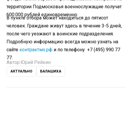
территории Подмосковья военнослужащие получат
600.000 рублей единовременно.
В пункте отбора может находиться до пятисот
человек. Граждане живут здесь в течение 3-5 дней,
после чего уезжают в воинские подразделения.
Подробную информацию всегда можно узнать на
сайте
контрактмо.рф
и по телефону +7 (495) 990 77
77.
Автор:
Юрий Рейкин
АКТУАЛЬНО
БАЛАШИХА