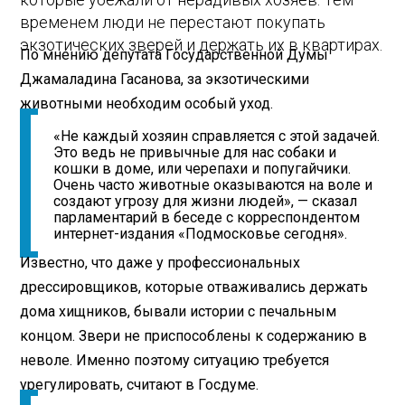
временем люди не перестают покупать
экзотических зверей и держать их в квартирах.
По мнению депутата Государственной Думы
Джамаладина Гасанова, за экзотическими
животными необходим особый уход.
«Не каждый хозяин справляется с этой задачей.
Это ведь не привычные для нас собаки и
кошки в доме, или черепахи и попугайчики.
Очень часто животные оказываются на воле и
создают угрозу для жизни людей», — сказал
парламентарий в беседе с корреспондентом
интернет-издания «Подмосковье сегодня».
Известно, что даже у профессиональных
дрессировщиков, которые отваживались держать
дома хищников, бывали истории с печальным
концом. Звери не приспособлены к содержанию в
неволе. Именно поэтому ситуацию требуется
урегулировать, считают в Госдуме.