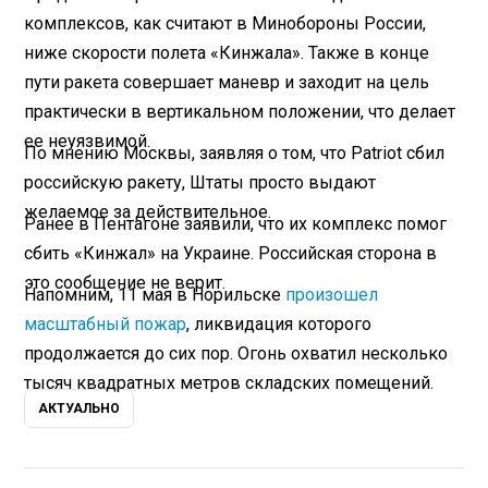
комплексов, как считают в Минобороны России,
ниже скорости полета «Кинжала». Также в конце
пути ракета совершает маневр и заходит на цель
практически в вертикальном положении, что делает
ее неуязвимой.
По мнению Москвы, заявляя о том, что Patriot сбил
российскую ракету, Штаты просто выдают
желаемое за действительное.
Ранее в Пентагоне заявили, что их комплекс помог
сбить «Кинжал» на Украине. Российская сторона в
это сообщение не верит.
Напомним, 11 мая в Норильске
произошел
масштабный пожар
, ликвидация которого
продолжается до сих пор. Огонь охватил несколько
тысяч квадратных метров складских помещений.
АКТУАЛЬНО