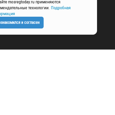
айте mosregtoday.ru применяются
мендательные технологии.
Подробная
ормация
ЕНЦИАЛЬНОСТИ
ознакомился и согласен