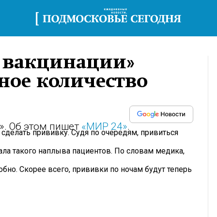
ь вакцинации»
ное количество
». Об этом пишет
«МИР 24»
.
сделать прививку. Судя по очередям, привиться
ла такого наплыва пациентов. По словам медика,
обно. Скорее всего, прививки по ночам будут теперь