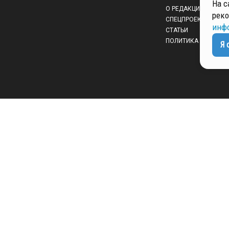
На с
О РЕДАКЦИИ
реко
СПЕЦПРОЕКТЫ
инф
СТАТЬИ
ПОЛИТИКА КОНФИД
Я 
 