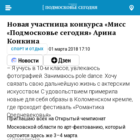
Новая участница конкурса «Мисс
«Подмосковье сегодня» Арина
Конкина
01 марта 2018 17:10
СПОРТ И ОТДЫХ
– Я учусь в 10-м классе, увлекаюсь
фотографией. Занимаюсь pole dance. Хочу
связать свою дальнейшую жизнь с актерским
искусством. С удовольствием примерила
новые для себя образы в Коломенском кремле,
где проходит фестиваль «Романтика
Средневековья».
Приглашаю всех на Открытый чемпионат
Московской области по арт-фехтованию, который
состоится здесь же 3–4 марта.
Поделиться