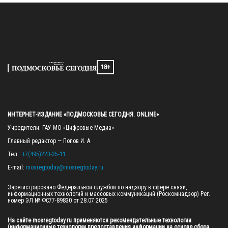
18+
ИНТЕРНЕТ-ИЗДАНИЕ «ПОДМОСКОВЬЕ СЕГОДНЯ. ONLINE»
Учредители: ГАУ МО «Цифровые Медиа»

Главный редактор — Попов И. А.

Тел.: 
+7(495)223-35-11
E-mail: 
mosregtoday@mosregtoday.ru
Зарегистрировано Федеральной службой по надзору в сфере связи, 
информационных технологий и массовых коммуникаций (Роскомнадзор) Рег. 
номер ЭЛ № ФС77-89830 от 28.07.2025

На сайте mosregtoday.ru применяются рекомендательные технологии 
(информационные технологии предоставления информации на основе сбора, 