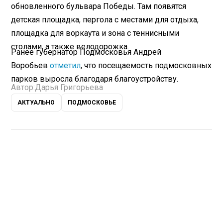
обновленного бульвара Победы. Там появятся
детская площадка, пергола с местами для отдыха,
площадка для воркаута и зона с теннисными
столами, а также велодорожка.
Ранее губернатор Подмосковья Андрей
Воробьев
отметил
, что посещаемость подмосковных
парков выросла благодаря благоустройству.
Автор:
Дарья Григорьева
АКТУАЛЬНО
ПОДМОСКОВЬЕ