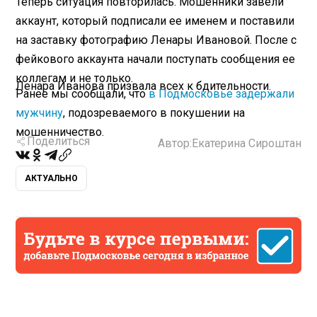
Теперь ситуация повторилась. Мошенники завели
аккаунт, который подписали ее именем и поставили
на заставку фотографию Ленары Ивановой. После с
фейкового аккаунта начали поступать сообщения ее
коллегам и не только.
Ленара Иванова призвала всех к бдительности.
Ранее мы сообщали, что
в Подмосковье задержали
мужчину
, подозреваемого в покушении на
мошенничество.
Поделиться
Автор:
Екатерина Сироштан
АКТУАЛЬНО