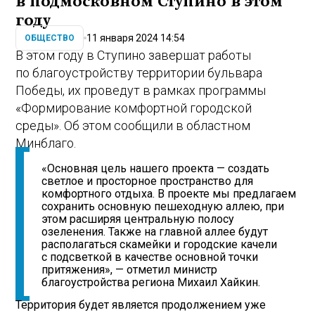
в подмосковном Ступино в этом
году
11 января 2024 14:54
ОБЩЕСТВО
В этом году в Ступино завершат работы
по благоустройству территории бульвара
Победы, их проведут в рамках программы
«Формирование комфортной городской
среды». Об этом сообщили в областном
Минблаго.
«Основная цель нашего проекта — создать
светлое и просторное пространство для
комфортного отдыха. В проекте мы предлагаем
сохранить основную пешеходную аллею, при
этом расширяя центральную полосу
озеленения. Также на главной аллее будут
располагаться скамейки и городские качели
с подсветкой в качестве основной точки
притяжения», — отметил министр
благоустройства региона Михаил Хайкин.
Территория будет является продолжением уже