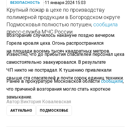
11 января 2024 15:03
БЕЗОПАСНОСТЬ
Крупный пожар в цехе по производству
полимерной продукции в Богородском округе
Подмосковья полностью потушен,
сообщила
пресс-служба МЧС России.
Возгорание случилось накануне поздно вечером.
Горела кровля цеха. Огонь распространился
на площади восемь тысяч квадратных метров.
Известно, что до прибытия спасателей персонал цеха
самостоятельно эвакуировался. В результате
ЧП никто не пострадал. К тушению привлекали
свыше ста спасателей и почти сорок единиц техники.
Ранее в прокуратуре Московской области
сообщили
,
что причиной возгорания могло стать короткое
замыкание.
Автор:
Виктория Ковалевская
АКТУАЛЬНО
ПОДМОСКОВЬЕ