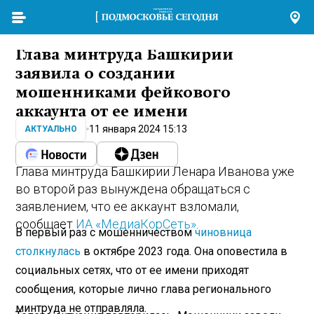
Глава минтруда Башкирии
заявила о создании
мошенниками фейкового
аккаунта от ее имени
11 января 2024 15:13
АКТУАЛЬНО
Глава минтруда Башкирии Ленара Иванова уже
во второй раз вынуждена обращаться с
заявлением, что ее аккаунт взломали,
сообщает
ИА «МедиаКорСеть»
.
В первый раз с мошенничеством
чиновница
столкнулась
в октябре 2023 года. Она оповестила в
социальных сетях, что от ее имени приходят
сообщения, которые лично глава регионального
минтруда не отправляла.