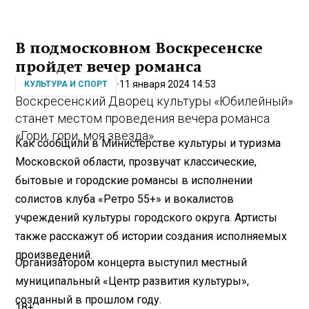
В подмосковном Воскресенске
пройдет вечер романса
11 января 2024 14:53
КУЛЬТУРА И СПОРТ
Воскресенский Дворец культуры «Юбилейный»
станет местом проведения вечера романса
«Гори, гори, моя звезда».
Как сообщили в Министерстве культуры и туризма
Московской области, прозвучат классические,
бытовые и городские романсы в исполнении
солистов клуба «Ретро 55+» и вокалистов
учреждений культуры городского округа. Артисты
также расскажут об истории создания исполняемых
произведений.
Организатором концерта выступил местный
муниципальный «Центр развития культуры»,
созданный в прошлом году.
18+