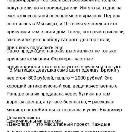
покупатели, но и производители. Им это выгодно за
счет колоссальной посещаемости ярмарок. Первая
состоялась в Мытищах, и 10 тысяч человек что-то
прикупили там в свой дом. Товар, который припасли,
закончился уже к обеду второго дня торговли,
пришлось подвозить еще.
Свою продукцию напоказ выставляют не только
крупные компании. Фермеры, частные
производители тоже пользуются случаем и торгуют.
- В Мытищах девушка сама шьет одежду. Брюки у
нее стоят 800 рублей, пальто – 2000 рублей. Это
хороший антикризисный ход, вещи качественные.
Раньше она их продавала через бутики, но там
дорогая аренда, а тут все бесплатно, – рассказал
министр потребительского рынка и услуг Владимир
Посаженников.
Семимильными шагами
«Ценопад» – это масштабный проект. Каждые