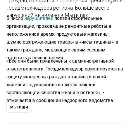
граждан, говорится в сообщении пресс-службы
Госадмтехнадзора региона. Больше всего
нарушений выявлено в Мытищах.
В число
нарушителей
попали строительные
организации, проводящие ремонтные работы в
неположенное время, продуктовые магазины,
шумно разгружающие товары в «часы тишины», а
также граждане, мешающие своим соседям
отдыхать в ночное время.
«Все они были привлечены к административной
ответственности. Госадмтехнадзор ориентируется на
защиту интересов граждан, а тишина и покой
жителей Подмосковья является важной
составляющей качества жизни в регионе», -
отмечается в сообщении надзорного ведомства.
МЫТИЩИ