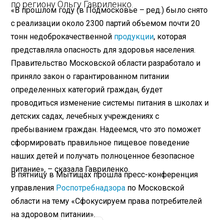
по региону Ольгу Гавриленко.
«В прошлом году (в Подмосковье – ред.) было снято
с реализации около 2300 партий объемом почти 20
тонн недоброкачественной
продукции
, которая
представляла опасность для здоровья населения.
Правительство Московской области разработало и
приняло закон о гарантированном питании
определенных категорий граждан, будет
проводиться изменение системы питания в школах и
детских садах, лечебных учреждениях с
пребыванием граждан. Надеемся, что это поможет
сформировать правильное пищевое поведение
наших детей и получать полноценное безопасное
питание», – сказала Гавриленко.
В пятницу в Мытищах прошла пресс-конференция
управления
Роспотребнадзора
по Московской
области на тему «Сфокусируем права потребителей
на здоровом питании».