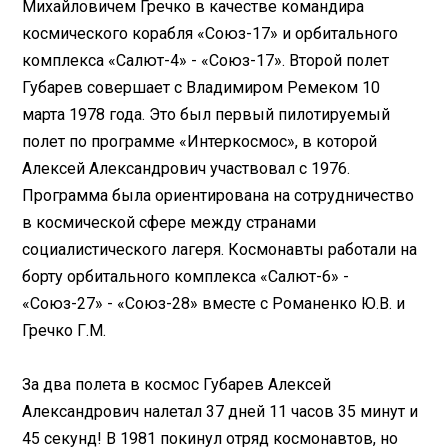
Михайловичем Гречко в качестве командира
космического корабля «Союз-17» и орбитального
комплекса «Салют-4» - «Союз-17». Второй полет
Губарев совершает с Владимиром Ремеком 10
марта 1978 года. Это был первый пилотируемый
полет по программе «Интеркосмос», в которой
Алексей Александрович участвовал с 1976.
Программа была ориентирована на сотрудничество
в космической сфере между странами
социалистического лагеря. Космонавты работали на
борту орбитального комплекса «Салют-6» -
«Союз-27» - «Союз-28» вместе с Романенко Ю.В. и
Гречко Г.М.
За два полета в космос Губарев Алексей
Александрович налетал 37 дней 11 часов 35 минут и
45 секунд! В 1981 покинул отряд космонавтов, но