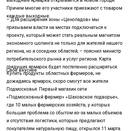
выходные ярмарка открывается в новом городе.
Причем многие его участники приезжают с товаром
каждые выходные.
– Для расширения зоны «Ценопадов» мы
призываем власти на местах подключаться к
проекту, который может стать реальным магнитом
экономного шопинга не только для жителей нашего
региона, но и соседних областей, – пояснил министр
потребительского рынка и услуг региона. Карта
грядущих ярмарок будет постепенно расширяться.
Свое вкуснее
Купить продукты областных фермеров, не
дожидаясь ярмарок, скоро смогут все жители
Подмосковья. Первый магазин сети
«Подмосковный фермер» «Шаховское подворье»,
где 10 малых фермерских хозяйств, у которых
большая проблема со сбытом из-за малых объемов
и отсутствия логистики, которые предлагают
покупателям натуральную пищу, открылся 11 марта.