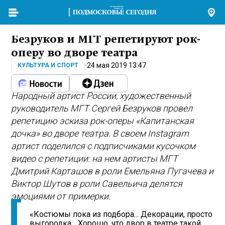
Безруков и МГТ репетируют рок-
оперу во дворе театра
24 мая 2019 13:47
КУЛЬТУРА И СПОРТ
Народный артист России, художественный
руководитель МГТ Сергей Безруков провел
репетицию эскиза рок-оперы «Капитанская
дочка» во дворе театра. В своем Instagram
артист поделился с подписчиками кусочком
видео с репетиции: на нем артисты МГТ
Дмитрий Карташов в роли Емельяна Пугачева и
Виктор Шутов в роли Савельича делятся
эмоциями от примерки.
«Костюмы пока из подбора... Декорации, просто
выгородка... Хорошо, что двор в театре такой