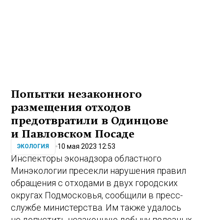
Попытки незаконного
размещения отходов
предотвратили в Одинцове
и Павловском Посаде
10 мая 2023 12:53
ЭКОЛОГИЯ
Инспекторы эконадзора областного
Минэкологии пресекли нарушения правил
обращения с отходами в двух городских
округах Подмосковья, сообщили в пресс-
службе министерства. Им также удалось
не допустить незаконную добычу полезных