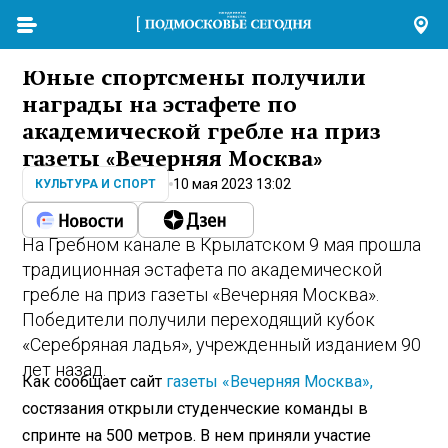
Юные спортсмены получили
награды на эстафете по
академической гребле на приз
газеты «Вечерняя Москва»
10 мая 2023 13:02
КУЛЬТУРА И СПОРТ
На Гребном канале в Крылатском 9 мая прошла
традиционная эстафета по академической
гребле на приз газеты «Вечерняя Москва».
Победители получили переходящий кубок
«Серебряная ладья», учрежденный изданием 90
лет назад.
Как сообщает сайт
газеты «Вечерняя Москва»,
состязания открыли студенческие команды в
спринте на 500 метров. В нем приняли участие