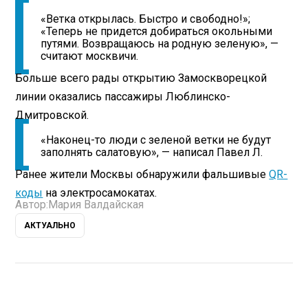
«Ветка открылась. Быстро и свободно!»;
«Теперь не придется добираться окольными
путями. Возвращаюсь на родную зеленую», —
считают москвичи.
Больше всего рады открытию Замоскворецкой
линии оказались пассажиры Люблинско-
Дмитровской.
«Наконец-то люди с зеленой ветки не будут
заполнять салатовую», — написал Павел Л.
Ранее жители Москвы обнаружили фальшивые
QR-
коды
на электросамокатах.
Автор:
Мария Валдайская
АКТУАЛЬНО