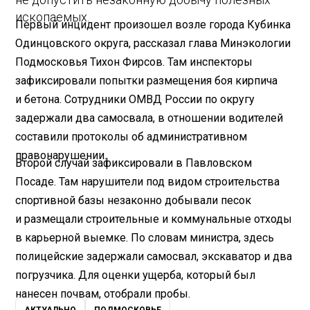
ископаемых.
Первый инцидент произошел возле города Кубинка
Одинцовского округа, рассказал глава Минэкологии
Подмосковья Тихон Фирсов. Там инспекторы
зафиксировали попытки размещения боя кирпича
и бетона. Сотрудники ОМВД России по округу
задержали два самосвала, в отношении водителей
составили протоколы об административном
правонарушении.
Второй случай зафиксировали в Павловском
Посаде. Там нарушители под видом строительства
спортивной базы незаконно добывали песок
и размещали строительные и коммунальные отходы
в карьерной выемке. По словам министра, здесь
полицейские задержали самосвал, экскаватор и два
погрузчика. Для оценки ущерба, который был
нанесен почвам, отобрали пробы.