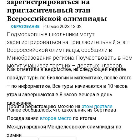
зарегистрироваться на
пригласительный этап
Всероссийской олимпиады
10 мая 2023 13:02
ОБРАЗОВАНИЕ
Подмосковные школьники могут
зарегистрироваться на пригласительный этап
Всероссийской олимпиады, сообщили в
Минобразования региона. Поучаствовать в нем
могут учащиеся третьих – десятых классов.
Как отметили в ведомстве, на следующей неделе
пройдут туры по биологии и математике, после этого
– по информатике. Все туры начинаются в 10 часов
утра и завершаются в 8 часов вечера в день
окончания.
Пройти регистрацию можно на
этом портале
.
Ранее сообщалось, что школьник из Сергиева
Посада занял
второе место
по итогам
Международной Менделеевской олимпиады по
химии.