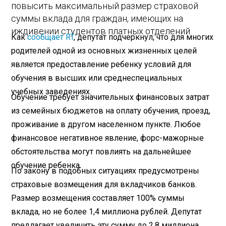
повысить максимальный размер страховой
суммы вклада для граждан, имеющих на
иждивении студентов платных отделений.
Как
сообщает RT
, депутат подчеркнул, что для многих
родителей одной из основных жизненных целей
является предоставление ребенку условий для
обучения в высших или среднеспециальных
учебных заведениях.
Обучение требует значительных финансовых затрат
из семейных бюджетов на оплату обучения, проезд,
проживание в другом населенном пункте. Любое
финансовое негативное явление, форс-мажорные
обстоятельства могут повлиять на дальнейшее
обучение ребенка.
По закону в подобных ситуациях предусмотрены
страховые возмещения для вкладчиков банков.
Размер возмещения составляет 100% суммы
вклада, но не более 1,4 миллиона рублей. Депутат
предлагает увеличить эту сумму до 2,8 миллиона