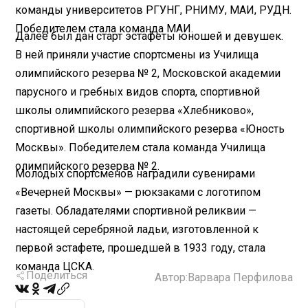
команды университетов РГУНГ, РНИМУ, МАИ, РУДН.
Победителем стала команда МАИ.
Далее был дан старт эстафеты юношей и девушек.
В ней приняли участие спортсмены из Училища
олимпийского резерва № 2, Московской академии
парусного и гребных видов спорта, спортивной
школы олимпийского резерва «Хлебниково»,
спортивной школы олимпийского резерва «Юность
Москвы». Победителем стала команда Училища
олимпийского резерва № 2.
Молодых спортсменов наградили сувенирами
«Вечерней Москвы» — рюкзаками с логотипом
газеты. Обладателями спортивной реликвии —
настоящей серебряной ладьи, изготовленной к
первой эстафете, прошедшей в 1933 году, стала
команда ЦСКА.
Поделиться
Автор:
Варвара Перфилова