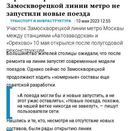
Замоскворецкой линии метро не
запустили новые поезда
10 мая 2023 12:55
ТРАНСПОРТ И ИНФРАСТРУКТУРА
Участок Замоскворецкой линии метро Москвы
между станциями «Автозаводская» и
«Орехово» 10 мая открылся после полугодовой
реконструкции.
Большинство жителей столицы ожидали, что после
ремонта на линии запустят современные модели
поездов. Однако сейчас по Замоскворецкой
продолжают ходить «номерные» составы еще
советской разработки.
«А поезда могли бы и новые запустить, а не
этот ужас оставлять»; «Новые поезда, похоже,
на нашей ветке никогда не завезут», — пишут
пользователи сети.
Нашлись и те, кто, несмотря на отсутствие новых
составов, были рады открытию линии.