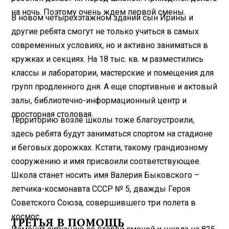
на ночь. Поэтому очень ждем первой смены.
В новом четырехэтажном здании сын Ирины и
другие ребята смогут не только учиться в самых
современных условиях, но и активно заниматься в
кружках и секциях. На 18 тыс. кв. м разместились
классы и лаборатории, мастерские и помещения для
групп продленного дня. А еще спортивные и актовый
залы, библиотечно-информационный центр и
просторная столовая.
Территорию возле школы тоже благоустроили,
здесь ребята будут заниматься спортом на стадионе
и беговых дорожках. Кстати, такому грандиозному
сооружению и имя присвоили соответствующее.
Школа станет носить имя Валерия Быковского –
летчика-космонавта СССР № 5, дважды Героя
Советского Союза, совершившего три полета в
космос.
ТРЕТЬЯ В ПОМОЩЬ