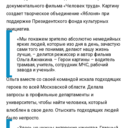
документального фильма «Человек труда». Картину
создает творческое объединение «Яблоня» при
поддержке Президентского фонда культурных
инициатив.
«Мы покажем зрителю абсолютно немедийных
ярких людей, которые изо дня в день, зачастую
сами того не понимая, делают нашу жизнь
лучше, – делится режиссер и автор фильма
Ольга Ажнакина. – Герои картины – водитель
трамвая, учитель, сотрудник МЧС, рабочий
завода и ученый».
Ольга вместе со своей командой искала подходящих
героев по всей Московской области. Делала
запросы в профильные департаменты и
университеты, чтобы найти человека, который
влюблен в свое дело. Отыскать подходящих людей
было непросто.
«Здесь не нужны актерские качества. Главный