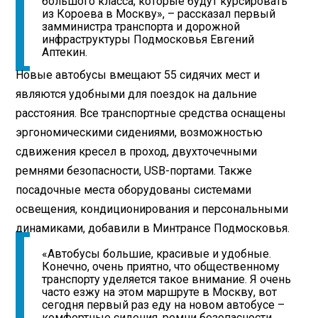
большого класса, которые будут курсировать
из Короева в Москву», – рассказал первый
замминистра транспорта и дорожной
инфраструктуры Подмосковья Евгений
Аптекин.
Новые автобусы вмещают 55 сидячих мест и
являются удобными для поездок на дальние
расстояния. Все транспортные средства оснащены
эргономическими сидениями, возможностью
сдвижения кресел в проход, двухточечными
ремнями безопасности, USB-портами. Также
посадочные места оборудованы системами
освещения, кондиционирования и персональными
динамиками, добавили в Минтрансе Подмосковья.
«Автобусы большие, красивые и удобные.
Конечно, очень приятно, что общественному
транспорту уделяется такое внимание. Я очень
часто езжу на этом маршруте в Москву, вот
сегодня первый раз еду на новом автобусе –
комфортные сидения, ремни безопасности,