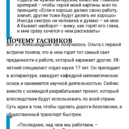
критерий – чтобы герой моей картины жил по
принципу «Если я хорошо делаю свою работу,
значит, другие тоже будут делать ее хорошо».
Иногда смотрю на человека и думаю – не мое.
А бывает наоборот – вижу, как горят его глаза,
и мне сразу хочется о нем рассказать».
ПОЧЕМУ ГАСНИКОВ
Вот и с Александром так получилось. Ольга с первой
встречи поняла, что в нем горит тот самый свет
преданности к работе, который заражает других. 38-
летний специалист отдал науке 17 лет. Он преподает
в аспирантуре, заведует кафедрой математических
основ и занимается научной деятельностью. Сейчас
вместе с командой разрабатывает проект, который
впоследствии будут использовать по всей стране.
Суть идеи в том, чтобы сделать дороги безопаснее, а
общественный транспорт быстрее.
«Последнее, над чем мы работаем, –