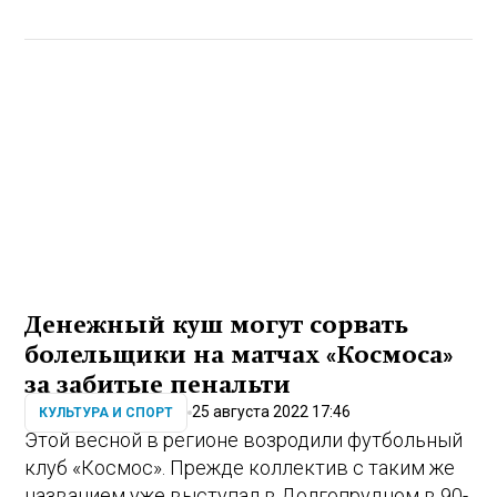
Денежный куш могут сорвать
болельщики на матчах «Космоса»
за забитые пенальти
25 августа 2022 17:46
КУЛЬТУРА И СПОРТ
Этой весной в регионе возродили футбольный
клуб «Космос». Прежде коллектив с таким же
названием уже выступал в Долгопрудном в 90-