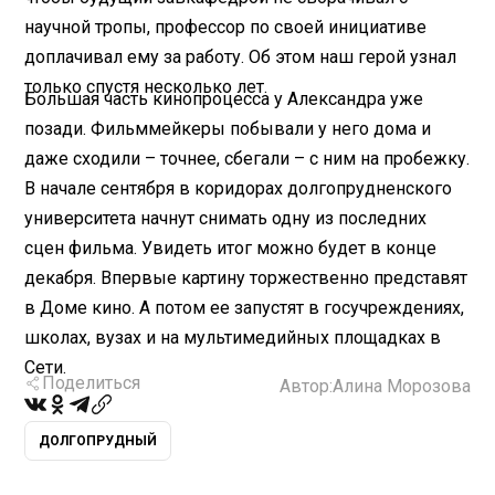
научной тропы, профессор по своей инициативе
доплачивал ему за работу. Об этом наш герой узнал
только спустя несколько лет.
Большая часть кинопроцесса у Александра уже
позади. Фильммейкеры побывали у него дома и
даже сходили – точнее, сбегали – с ним на пробежку.
В начале сентября в коридорах долгопрудненского
университета начнут снимать одну из последних
сцен фильма. Увидеть итог можно будет в конце
декабря. Впервые картину торжественно представят
в Доме кино. А потом ее запустят в госучреждениях,
школах, вузах и на мультимедийных площадках в
Сети.
Поделиться
Автор:
Алина Морозова
ДОЛГОПРУДНЫЙ