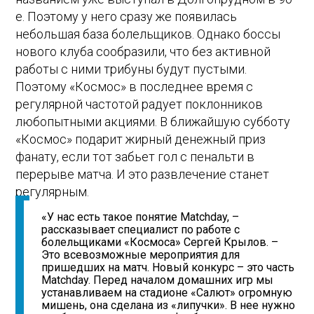
е. Поэтому у него сразу же появилась
небольшая база болельщиков. Однако боссы
нового клуба сообразили, что без активной
работы с ними трибуны будут пустыми.
Поэтому «Космос» в последнее время с
регулярной частотой радует поклонников
любопытными акциями. В ближайшую субботу
«Космос» подарит жирный денежный приз
фанату, если тот забьет гол с пенальти в
перерыве матча. И это развлечение станет
регулярным.
«У нас есть такое понятие Matchday, –
рассказывает специалист по работе с
болельщиками «Космоса» Сергей Крылов. –
Это всевозможные мероприятия для
пришедших на матч. Новый конкурс – это часть
Matchday. Перед началом домашних игр мы
устанавливаем на стадионе «Салют» огромную
мишень, она сделана из «липучки». В нее нужно