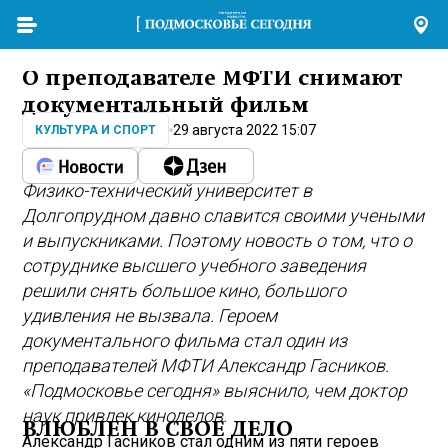
О преподавателе МФТИ снимают
документальный фильм
29 августа 2022 15:07
КУЛЬТУРА И СПОРТ
Физико-технический университет в
Долгопрудном давно славится своими учеными
и выпускниками. Поэтому новость о том, что о
сотруднике высшего учебного заведения
решили снять большое кино, большого
удивления не вызвала. Героем
документального фильма стал один из
преподавателей МФТИ Александр Гасников.
«Подмосковье сегодня» выяснило, чем доктор
наук привлек киноделов.
ВЛЮБЛЕН В СВОЕ ДЕЛО
Александр Гасников стал одним из пяти героев