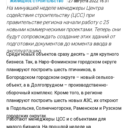
27 августа 2022 16:31
ЖИЛИЩНОЕ СТРОИТЕЛЬСТВО
На минувшей неделе менеджеры Центра
содействия строительству (ЦСС) при
правительстве региона начали работу с 25
новыми коммерческими проектами. Теперь они
будут сопровождать создание этих зданий от
подготовки документов до момента ввода в
эксплуатацию.
Среди новых объектов сразу десять – для крупного
бизнеса. Так, в Наро-Фоминском городском округе
планируют построить шесть птичников, в
Богородском городском округе – новый сельхоз­
объект, а в Долгопрудном – производственно-
сборочный комплекс. Кроме того, в регионе
планируют построить шесть новых АЗС, их откроют
в Подольске, Солнечногорске, Раменском и Рузском
городских округах.
Работают менеджеры ЦСС и с объектами для
малого бизнеса. На прошлой неделе на