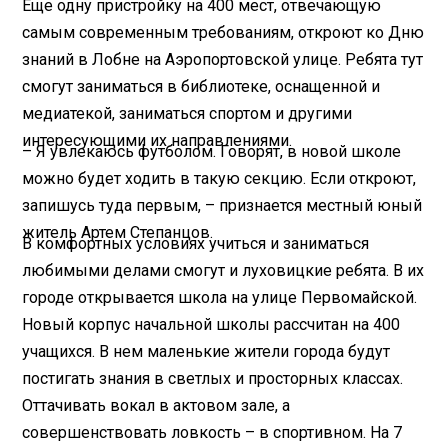
Еще одну пристройку на 400 мест, отвечающую
самым современным требованиям, откроют ко Дню
знаний в Лобне на Аэропортовской улице. Ребята тут
смогут заниматься в библиотеке, оснащенной и
медиатекой, заниматься спортом и другими
интересующими их направлениями.
– Я увлекаюсь футболом. Говорят, в новой школе
можно будет ходить в такую секцию. Если откроют,
запишусь туда первым, – признается местный юный
житель Артем Степанцов.
В комфортных условиях учиться и заниматься
любимыми делами смогут и луховицкие ребята. В их
городе открывается школа на улице Первомайской.
Новый корпус начальной школы рассчитан на 400
учащихся. В нем маленькие жители города будут
постигать знания в светлых и просторных классах.
Оттачивать вокал в актовом зале, а
совершенствовать ловкость – в спортивном. На 7