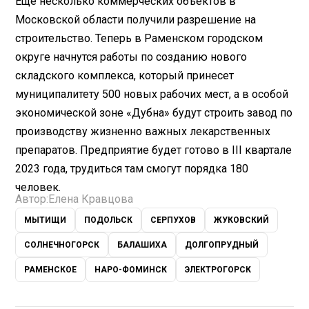
Еще несколько коммерческих объектов в
Московской области получили разрешение на
строительство. Теперь в Раменском городском
округе начнутся работы по созданию нового
складского комплекса, который принесет
муниципалитету 500 новых рабочих мест, а в особой
экономической зоне «Дубна» будут строить завод по
производству жизненно важных лекарственных
препаратов. Предприятие будет готово в III квартале
2023 года, трудиться там смогут порядка 180
человек.
Автор:
Елена Кравцова
МЫТИЩИ
ПОДОЛЬСК
СЕРПУХОВ
ЖУКОВСКИЙ
СОЛНЕЧНОГОРСК
БАЛАШИХА
ДОЛГОПРУДНЫЙ
РАМЕНСКОЕ
НАРО-ФОМИНСК
ЭЛЕКТРОГОРСК