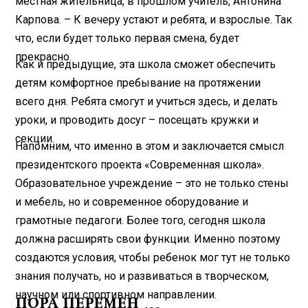
местная жительница, в прошлом учитель, Антонина
Карпова. – К вечеру устают и ребята, и взрослые. Так
что, если будет только первая смена, будет
прекрасно.
Как и предыдущие, эта школа сможет обеспечить
детям комфортное пребывание на протяжении
всего дня. Ребята смогут и учиться здесь, и делать
уроки, и проводить досуг – посещать кружки и
секции.
Напомним, что именно в этом и заключается смысл
президентского проекта «Современная школа».
Образовательное учреждение – это не только стены
и мебель, но и современное оборудование и
грамотные педагоги. Более того, сегодня школа
должна расширять свои функции. Именно поэтому
создаются условия, чтобы ребенок мог тут не только
знания получать, но и развиваться в творческом,
научном или спортивном направлении.
ПОРА ПЕРЕМЕН