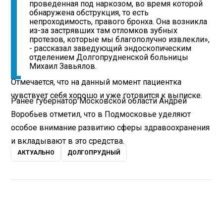
проведенная под наркозом, во время которой
обнаружена обструкция, то есть
непроходимость, правого бронха. Она возникла
из-за застрявших там отломков зубных
протезов, которые мы благополучно извлекли»,
- рассказал заведующий эндоскопическим
отделением Долгопрудненской больницы
Михаил Завьялов.
Отмечается, что на данный момент пациентка
чувствует себя хорошо и уже готовится к выписке.
Ранее губернатор Московской области Андрей
Воробьев отметил, что в Подмосковье уделяют
особое внимание развитию сферы здравоохранения
и вкладывают в это средства.
АКТУАЛЬНО
ДОЛГОПРУДНЫЙ