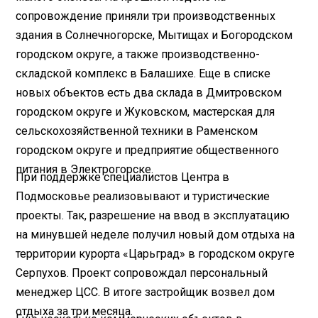
сопровождение приняли три производственных
здания в Солнечногорске, Мытищах и Богородском
городском округе, а также производственно-
складской комплекс в Балашихе. Еще в списке
новых объектов есть два склада в Дмитровском
городском округе и Жуковском, мастерская для
сельскохозяйственной техники в Раменском
городском округе и предприятие общественного
питания в Электрогорске.
При поддержке специалистов Центра в
Подмосковье реализовывают и туристические
проекты. Так, разрешение на ввод в эксплуатацию
на минувшей неделе получил новый дом отдыха на
территории курорта «Царьград» в городском округе
Серпухов. Проект сопровождал персональный
менеджер ЦСС. В итоге застройщик возвел дом
отдыха за три месяца.