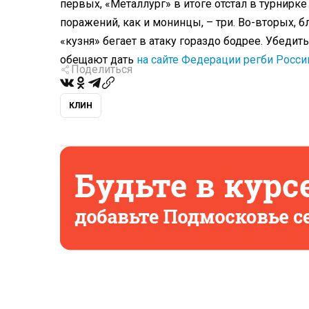
первых, «Металлург» в итоге отстал в турнирке
поражений, как и монинцы, – три. Во-вторых,
«кузня» бегает в атаку гораздо бодрее. Убедит
обещают дать
на сайте Федерации регби Росси
Поделиться
КЛИН