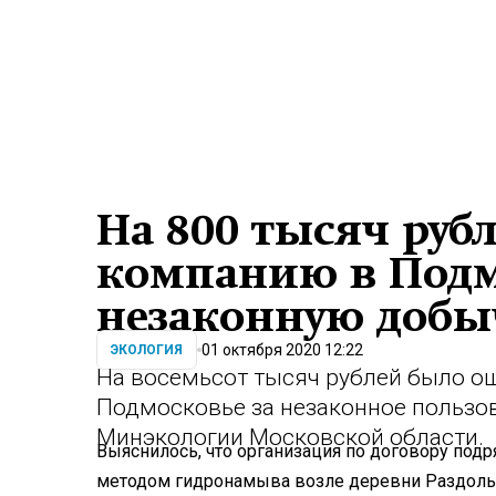
На 800 тысяч руб
компанию в Подм
незаконную добы
01 октября 2020 12:22
ЭКОЛОГИЯ
На восемьсот тысяч рублей было о
Подмосковье за незаконное пользо
Минэкологии Московской области.
Выяснилось, что организация по договору подр
методом гидронамыва возле деревни Раздолье