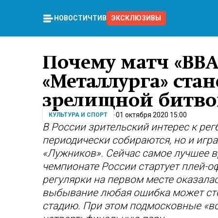
НОВОСТИ
ЧТИВО
ЭКСКЛЮЗИВЫ
Почему матч «ВВА
«Металлурга» ста
зрелищной битво
01 октября 2020 15:00
КУЛЬТУРА И СПОРТ
В России зрительский интерес к рег
периодически собираются, но и игр
«Лужников». Сейчас самое лучшее вр
чемпионате России стартует плей-оф
регулярки на первом месте оказалас
выбывание любая ошибка может сто
стадию. При этом подмосковные «в