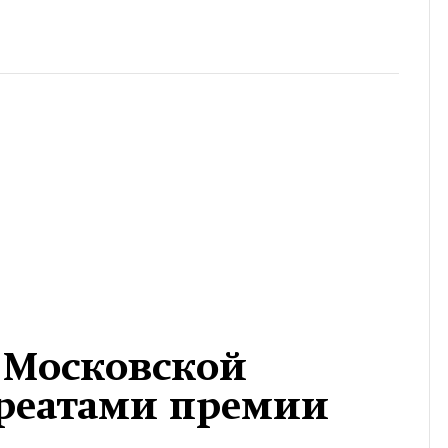
 Московской
уреатами премии