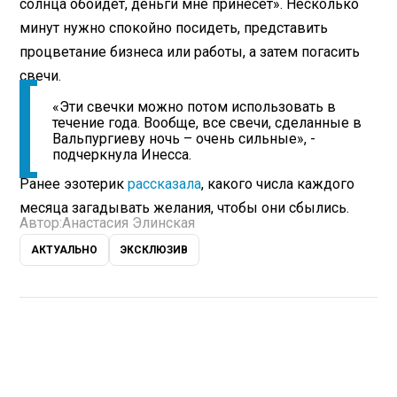
солнца обойдет, деньги мне принесет». Несколько
минут нужно спокойно посидеть, представить
процветание бизнеса или работы, а затем погасить
свечи.
«Эти свечки можно потом использовать в
течение года. Вообще, все свечи, сделанные в
Вальпургиеву ночь – очень сильные», -
подчеркнула Инесса.
Ранее эзотерик
рассказала
, какого числа каждого
месяца загадывать желания, чтобы они сбылись.
Автор:
Анастасия Элинская
АКТУАЛЬНО
ЭКСКЛЮЗИВ