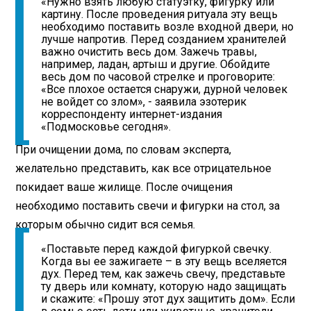
«Нужно взять любую статуэтку, фигурку или
картину. После проведения ритуала эту вещь
необходимо поставить возле входной двери, но
лучше напротив. Перед созданием хранителей
важно очистить весь дом. Зажечь травы,
например, ладан, артыш и другие. Обойдите
весь дом по часовой стрелке и проговорите:
«Все плохое остается снаружи, дурной человек
не войдет со злом», - заявила эзотерик
корреспонденту интернет-издания
«Подмосковье сегодня».
При очищении дома, по словам эксперта,
желательно представить, как все отрицательное
покидает ваше жилище. После очищения
необходимо поставить свечи и фигурки на стол, за
которым обычно сидит вся семья.
«Поставьте перед каждой фигуркой свечку.
Когда вы ее зажигаете – в эту вещь вселяется
дух. Перед тем, как зажечь свечу, представьте
ту дверь или комнату, которую надо защищать
и скажите: «Прошу этот дух защитить дом». Если