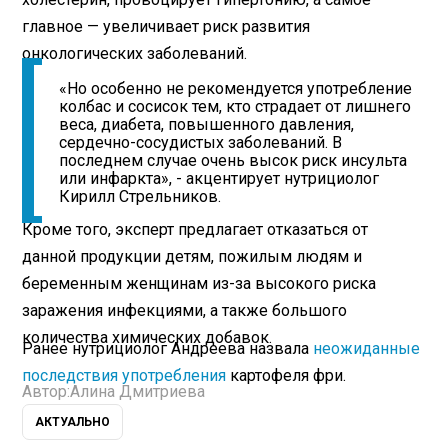
главное — увеличивает риск развития
онкологических заболеваний.
«Но особенно не рекомендуется употребление
колбас и сосисок тем, кто страдает от лишнего
веса, диабета, повышенного давления,
сердечно-сосудистых заболеваний. В
последнем случае очень высок риск инсульта
или инфаркта», - акцентирует нутрициолог
Кирилл Стрельников.
Кроме того, эксперт предлагает отказаться от
данной продукции детям, пожилым людям и
беременным женщинам из-за высокого риска
заражения инфекциями, а также большого
количества химических добавок.
Ранее нутрициолог Андреева назвала
неожиданные
последствия употребления
картофеля фри.
Автор:
Алина Дмитриева
АКТУАЛЬНО