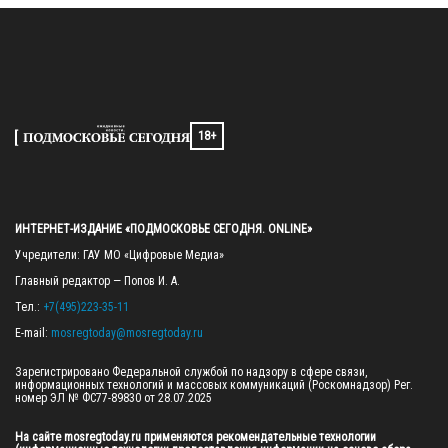
18+
ИНТЕРНЕТ-ИЗДАНИЕ «ПОДМОСКОВЬЕ СЕГОДНЯ. ONLINE»
Учредители: ГАУ МО «Цифровые Медиа»

Главный редактор — Попов И. А.

Тел.: 
+7(495)223-35-11
E-mail: 
mosregtoday@mosregtoday.ru
Зарегистрировано Федеральной службой по надзору в сфере связи, 
информационных технологий и массовых коммуникаций (Роскомнадзор) Рег. 
номер ЭЛ № ФС77-89830 от 28.07.2025

На сайте mosregtoday.ru применяются рекомендательные технологии 