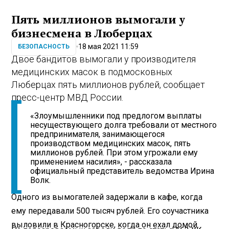
Пять миллионов вымогали у
бизнесмена в Люберцах
18 мая 2021 11:59
БЕЗОПАСНОСТЬ
Двое бандитов вымогали у производителя
медицинских масок в подмосковных
Люберцах пять миллионов рублей, сообщает
пресс-центр МВД России.
«Злоумышленники под предлогом выплаты
несуществующего долга требовали от местного
предпринимателя, занимающегося
производством медицинских масок, пять
миллионов рублей. При этом угрожали ему
применением насилия», - рассказала
официальный представитель ведомства Ирина
Волк.
Одного из вымогателей задержали в кафе, когда
ему передавали 500 тысяч рублей. Его соучастника
выловили в Красногорске, когда он ехал домой.