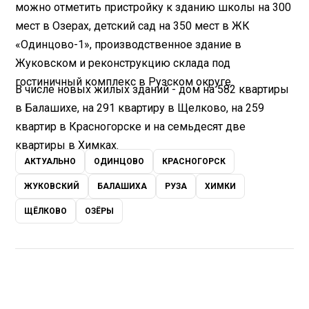
можно отметить пристройку к зданию школы на 300
мест в Озерах, детский сад на 350 мест в ЖК
«Одинцово-1», производственное здание в
Жуковском и реконструкцию склада под
гостиничный комплекс в Рузском округе.
В числе новых жилых зданий - дом на 582 квартиры
в Балашихе, на 291 квартиру в Щелково, на 259
квартир в Красногорске и на семьдесят две
квартиры в Химках.
АКТУАЛЬНО
ОДИНЦОВО
КРАСНОГОРСК
ЖУКОВСКИЙ
БАЛАШИХА
РУЗА
ХИМКИ
ЩЁЛКОВО
ОЗЁРЫ