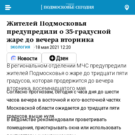
Жителей Подмосковья
предупредили о 35-градусной
жаре до вечера вторника
18 мая 2021 12:20
ЭКОЛОГИЯ
В региональном отделении МЧС предупредили
жителей Подмосковья о жаре до тридцати пяти
градусов, которая продержится до вечера
вторника, восемнадцатого мая.
Согласно прогнозам, сегодня с часа дня до шести
часов вечера в восточной и юго-восточной частях
Московской области ожидается до тридцати пяти
градусов выше нуля.
В ведомстве рекомендовали проветривать
помещения, приоткрывать окна или использовать