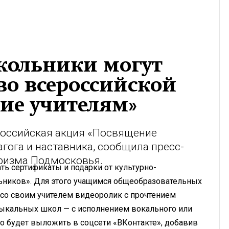
кольники могут
во всероссийской
ие учителям»
российская акция «Посвящение
агога и наставника, сообщила пресс-
уризма Подмосковья.
ь сертификаты и подарки от культурно-
льников». Для этого учащимся общеобразовательных
со своим учителем видеоролик с прочтением
зыкальных школ — с исполнением вокального или
о будет выложить в соцсети «ВКонтакте», добавив