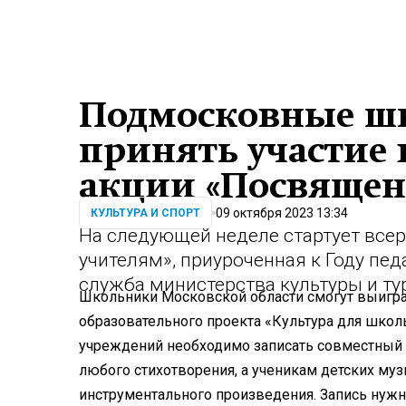
Подмосковные ш
принять участие 
акции «Посвящен
09 октября 2023 13:34
КУЛЬТУРА И СПОРТ
На следующей неделе стартует все
учителям», приуроченная к Году пед
служба министерства культуры и т
Школьники Московской области смогут выиграт
образовательного проекта «Культура для шко
учреждений необходимо записать совместный 
любого стихотворения, а ученикам детских му
инструментального произведения. Запись нужн