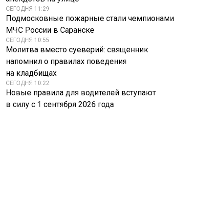
СЕГОДНЯ 11:29
Подмосковные пожарные стали чемпионами
МЧС России в Саранске
СЕГОДНЯ 10:55
Молитва вместо суеверий: священник
напомнил о правилах поведения
на кладбищах
СЕГОДНЯ 10:22
Новые правила для водителей вступают
в силу с 1 сентября 2026 года