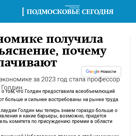
ономике получила
ъяснение, почему
лачивают
экономике за 2023 год стала профессор
 Голдин.
я о том, что Голдин предоставила всеобъемлющий
ют больше и сильнее востребованы на рынке труда.
лаудии Голдин мы теперь знаем гораздо больше о
 явления и какие барьеры, возможно, придется
тель комитета по присуждению премии в области