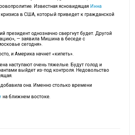
кровопролитие. Известная ясновидящая
Инна
 кризиса в США, который приведет к гражданской
ий президент однозначно свергнут будет. Другой
уацию», — заявила Мишина в беседе с
осковье сегодня».
осто, и Америка начнет «кипеть».
на наступают очень тяжелые. Будут голод и
грантами выйдет из-под контроля. Недовольство
ящая.
а, добавила она. Именно столько времени
у
на ближнем востоке.