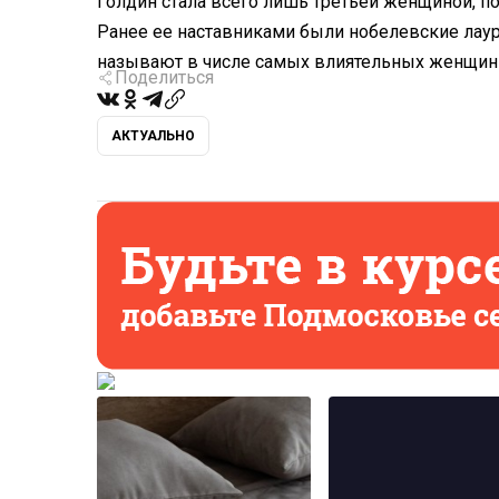
Голдин стала всего лишь третьей женщиной, 
Ранее ее наставниками были нобелевские лаур
называют в числе самых влиятельных женщин
Поделиться
АКТУАЛЬНО