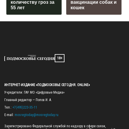
количеству гроз за
вакцинации собак и
55 лет
кошек
18+
ИНТЕРНЕТ-ИЗДАНИЕ «ПОДМОСКОВЬЕ СЕГОДНЯ. ONLINE»
Учредители: ГАУ МО «Цифровые Медиа»

Главный редактор — Попов И. А.

Тел.: 
+7(495)223-35-11
E-mail: 
mosregtoday@mosregtoday.ru
Зарегистрировано Федеральной службой по надзору в сфере связи, 