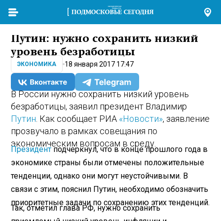
Путин: нужно сохранить низкий
уровень безработицы
18 января 2017 17:47
ЭКОНОМИКА
В России нужно сохранить низкий уровень
безработицы, заявил президент Владимир
Путин
. Как сообщает РИА
«Новости»
, заявление
прозвучало в рамках совещания по
экономическим вопросам в среду.
Президент
подчеркнул, что в конце прошлого года в
экономике страны были отмечены положительные
тенденции, однако они могут неустойчивыми. В
связи с этим, пояснил Путин, необходимо обозначить
приоритетные задачи по сохранению этих тенденций.
Так, отметил глава РФ, нужно сохранить