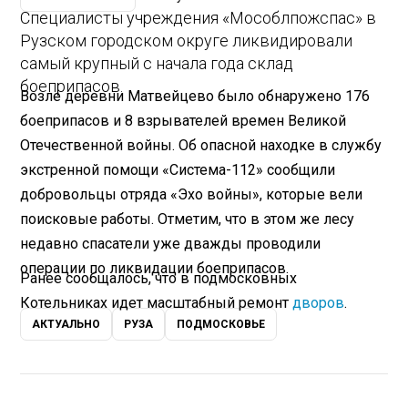
Специалисты учреждения «Мособлпожспас» в
Рузском городском округе ликвидировали
самый крупный с начала года склад
боеприпасов.
Возле деревни Матвейцево было обнаружено 176
боеприпасов и 8 взрывателей времен Великой
Отечественной войны. Об опасной находке в службу
экстренной помощи «Система-112» сообщили
добровольцы отряда «Эхо войны», которые вели
поисковые работы. Отметим, что в этом же лесу
недавно спасатели уже дважды проводили
операции по ликвидации боеприпасов.
Ранее сообщалось, что в подмосковных
Котельниках идет масштабный ремонт
дворов
.
АКТУАЛЬНО
РУЗА
ПОДМОСКОВЬЕ