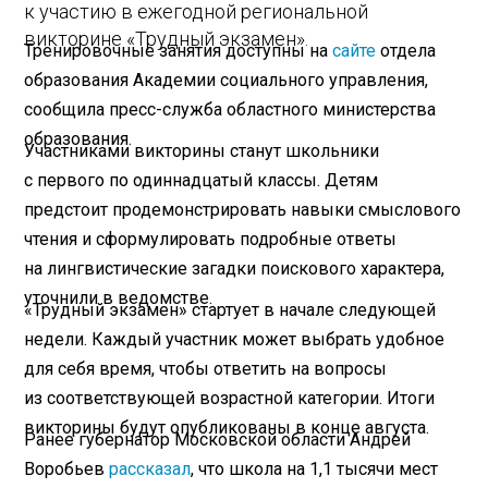
к участию в ежегодной региональной
викторине «Трудный экзамен».
Тренировочные занятия доступны на
сайте
отдела
образования Академии социального управления,
сообщила пресс-служба областного министерства
образования.
Участниками викторины станут школьники
с первого по одиннадцатый классы. Детям
предстоит продемонстрировать навыки смыслового
чтения и сформулировать подробные ответы
на лингвистические загадки поискового характера,
уточнили в ведомстве.
«Трудный экзамен» стартует в начале следующей
недели. Каждый участник может выбрать удобное
для себя время, чтобы ответить на вопросы
из соответствующей возрастной категории. Итоги
викторины будут опубликованы в конце августа.
Ранее губернатор Московской области Андрей
Воробьев
рассказал
, что школа на 1,1 тысячи мест