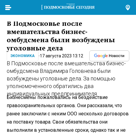
В Подмосковье после
вмешательства бизнес-
омбудсмена были возбуждены
уголовные дела
17 августа 2023 13:12
ЭКОНОМИКА
В Подмосковье после вмешательства бизнес-
омбудсмена Владимира Головнева были
возбуждены уголовные дела. За помощью
уполномоченного обратились два
индивидуальных предпринимателя.
Бизнесмены пожаловались на бездействие
правоохранительных органов. Они рассказали, что
ранее заключили с неким ООО несколько договоров
на поставку товара. Свои обязательства они
выполнили в установленные сроки, однако так и не