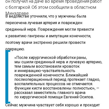
он получил на даче во время проведения работ
с болгаркой. Об этом сообщили в областном
Минздраве.
В ведомстве уточнили, что у мужчины была
пересечена лучевая артерия и поврежден
срединный нерв. Повреждения могли привести
к развитию гангрены и ампутации конечности,
поэтому врачи экстренно решили провести
операцию.
«После хирургической обработки раны,
мы сшили срединный нерв и лучевую артерию,
тем самым восстановили кровоток
и иннервацию-чувствительность
поврежденной конечности. Ближайший
послеоперационный период протекает гладко,
воспалительных процессов не отмечается.
Функции кисти восстановлены полностью», —
рассказал заместитель главного врача
по хирургической помощи Евгений Осипов.
Сейчас мужчина чувствует себя хорошо и проходит