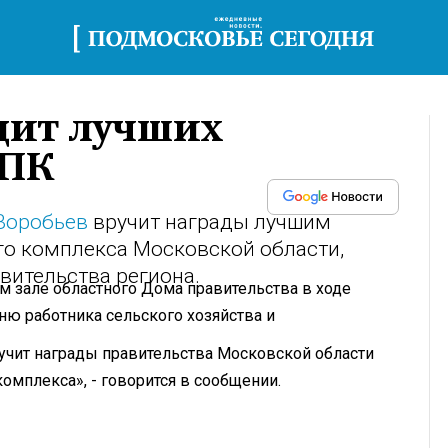
дит лучших
АПК
Воробьев
вручит награды лучшим
о комплекса Московской области,
вительства региона.
м зале областного Дома правительства в ходе
ю работника сельского хозяйства и
учит награды правительства Московской области
мплекса», - говорится в сообщении.