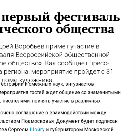
т первый фестиваль
ического общества
дрей Воробьев примет участие в
валя Всероссийской общественной
ое общество». Как сообщает пресс-
а региона, мероприятие пройдет с 31
 доме художника.
географии и смежных наук, энтузиастов-
 мероприятия гостей ждет общение со знаменитыми
 писателями, принять участие в различных
ключено соглашение о взаимодействии между
льством Подмосковья. Документ будет подписан
ства Сергеем
Шойгу
и губернатором Московской