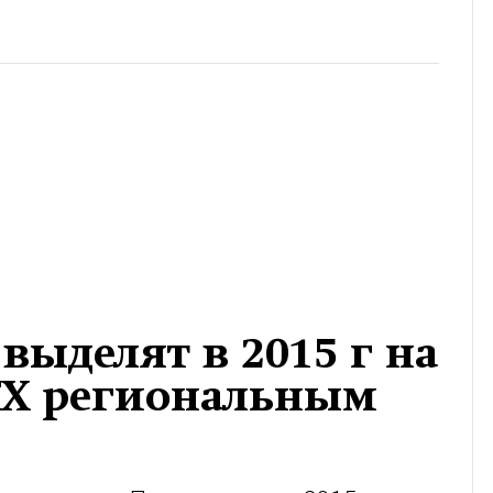
 выделят в 2015 г на
Х региональным