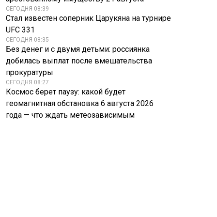
СЕГОДНЯ 08:39
Стал известен соперник Царукяна на турнире
UFC 331
СЕГОДНЯ 08:35
Без денег и с двумя детьми: россиянка
добилась выплат после вмешательства
прокуратуры
СЕГОДНЯ 08:27
Космос берет паузу: какой будет
геомагнитная обстановка 6 августа 2026
года — что ждать метеозависимым