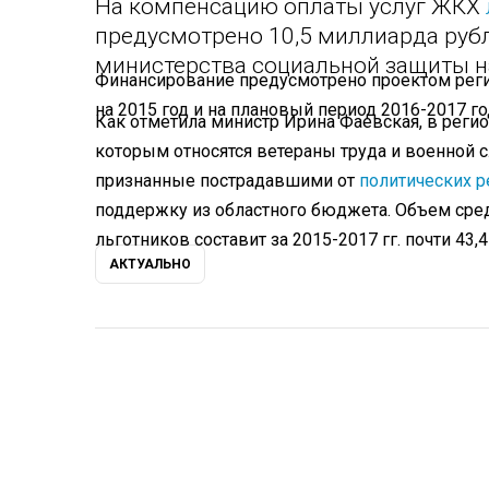
На компенсацию оплаты услуг ЖКХ
предусмотрено 10,5 миллиарда руб
министерства социальной защиты н
Финансирование предусмотрено проектом реги
на 2015 год и на плановый период 2016-2017 го
Как отметила министр Ирина Фаевская, в регио
которым относятся ветераны труда и военной 
признанные пострадавшими от
политических р
поддержку из областного бюджета. Объем сре
льготников составит за 2015-2017 гг. почти 43,
АКТУАЛЬНО