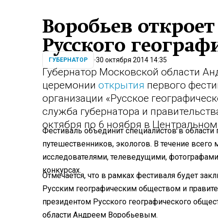
Воробьев открое
Русского географ
30 октября 2014 14:35
ГУБЕРНАТОР
Губернатор Московской области Ан
церемонии
открытия
первого фести
организации «Русское географическ
служба губернатора и правительств
октября по 6 ноября в Центральном
Фестиваль объединит специалистов в области 
путешественников, экологов. В течение всего
исследователями, телеведущими, фотографами,
конкурсах.
Отмечается, что в рамках фестиваля будет за
Русским географическим обществом и правите
президентом Русского географического обще
области Андреем Воробьевым.