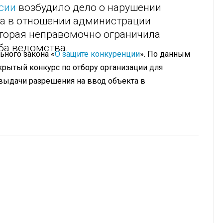
сии
возбудило дело о нарушении
а в отношении администрации
оторая неправомочно ограничила
ба ведомства.
ьного закона «
О защите конкуренции
». По данным
рытый конкурс по отбору организации для
ыдачи разрешения на ввод объекта в