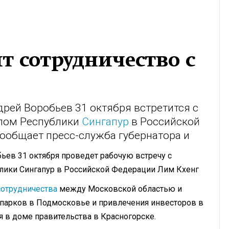
т сотрудничество с
рей Воробьев 31 октября встретится с
лом Республики
Сингапур
в Российской
сообщает пресс-служба губернатора и
ьев 31 октября проведет рабочую встречу с
ики Сингапур в Российской Федерации Лим Кхенг
сотрудничества
между Московской областью и
 парков в Подмосковье и привлечения инвесторов в
я в доме правительства в Красногорске.