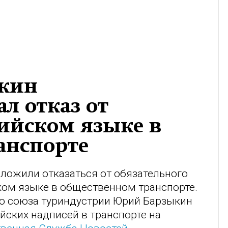
ыкин
л отказ от
лийском языке в
анспорте
ложили отказаться от обязательного
ком языке в общественном транспорте.
о союза туриндустрии Юрий Барзыкин
ийских надписей в транспорте на