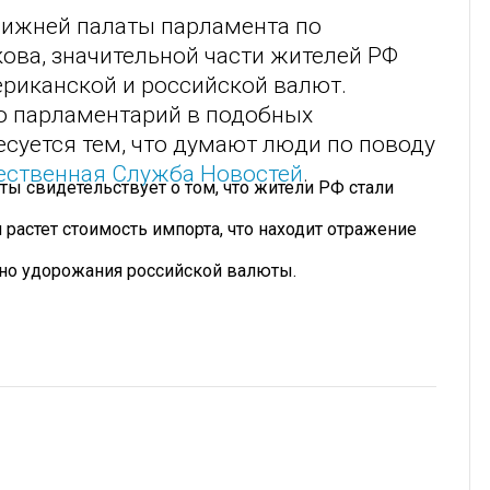
нижней палаты парламента по
ова, значительной части жителей РФ
риканской и российской валют.
то парламентарий в подобных
ресуется тем, что думают люди по поводу
ственная Служба Новостей
.
ы свидетельствует о том, что жители РФ стали
 растет стоимость импорта, что находит отражение
но удорожания российской валюты.