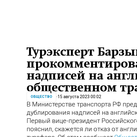
Турэксперт Барз
прокомментирова
надписей на анг
общественном тр
15 августа 2023 00:02
ОБЩЕСТВО
В Министерстве транспорта РФ пред
дублирования надписей на английс
Первый вице-президент Российског
пояснил, скажется ли отказ от англ