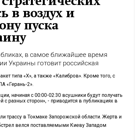
 стратегических
ь в воздух и
ону пуска
аину
абликах, в самое ближайшее время
ии Украины готовит российская
кет типа «Х», а также «Калибров». Кроме того, с
ЛА «Герань-2».
ии, начиная с 00:00-02:30 всушники будут получать
й с разных сторон», - приводится в публикациях в
ли трассу в Токмаке Запорожской области. Жертв и
Обстрел велся поставляемыми Киеву Западом