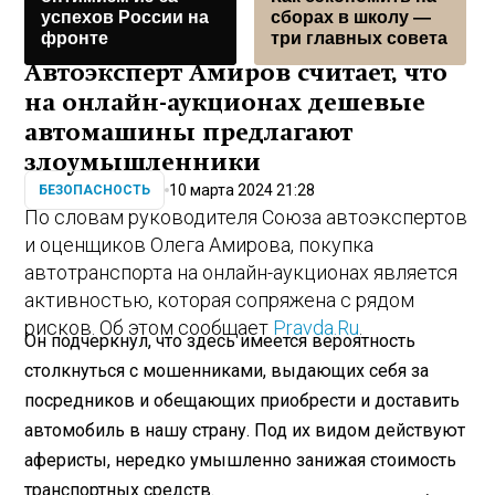
успехов России на
сборах в школу —
фронте
три главных совета
Автоэксперт Амиров считает, что
на онлайн-аукционах дешевые
автомашины предлагают
злоумышленники
10 марта 2024 21:28
БЕЗОПАСНОСТЬ
По словам руководителя Союза автоэкспертов
и оценщиков Олега Амирова, покупка
автотранспорта на онлайн-аукционах является
активностью, которая сопряжена с рядом
рисков. Об этом сообщает
Pravda.Ru
.
Он подчеркнул, что здесь имеется вероятность
столкнуться с мошенниками, выдающих себя за
посредников и обещающих приобрести и доставить
автомобиль в нашу страну. Под их видом действуют
аферисты, нередко умышленно занижая стоимость
транспортных средств.