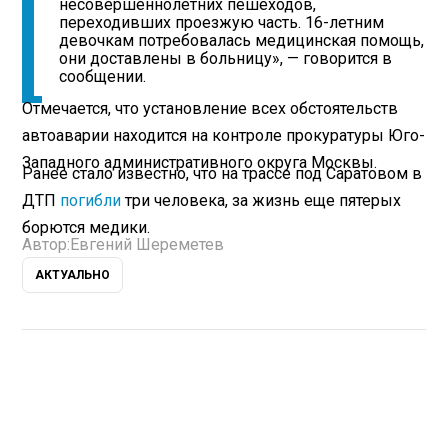
несовершеннолетних пешеходов,
переходивших проезжую часть. 16-летним
девочкам потребовалась медицинская помощь,
они доставлены в больницу», — говорится в
сообщении.
Отмечается, что установление всех обстоятельств
автоаварии находится на контроле прокуратуры Юго-
Западного административного округа Москвы.
Ранее стало известно, что на трассе под Саратовом в
ДТП
погибли
три человека, за жизнь еще пятерых
борются медики.
Автор:
Евгений Шереметев
АКТУАЛЬНО