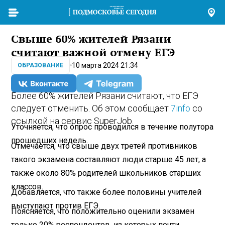
Свыше 60% жителей Рязани
считают важной отмену ЕГЭ
10 марта 2024 21:34
ОБРАЗОВАНИЕ
Более 60% жителей Рязани считают, что ЕГЭ
следует отменить. Об этом сообщает
7info
со
ссылкой на сервис SuperJob.
Уточняется, что опрос проводился в течение полутора
прошедших недель.
Отмечается, что свыше двух третей противников
такого экзамена составляют люди старше 45 лет, а
также около 80% родителей школьников старших
классов.
Добавляется, что также более половины учителей
выступают против ЕГЭ.
Поясняется, что положительно оценили экзамен
только 20% респондентов, из которых почти