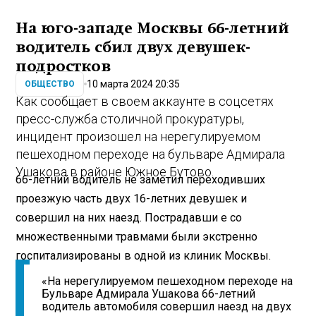
На юго-западе Москвы 66-летний
водитель сбил двух девушек-
подростков
10 марта 2024 20:35
ОБЩЕСТВО
Как сообщает в своем аккаунте в соцсетях
пресс-служба столичной прокуратуры,
инцидент произошел на нерегулируемом
пешеходном переходе на бульваре Адмирала
Ушакова в районе Южное Бутово.
66-летний водитель не заметил переходивших
проезжую часть двух 16-летних девушек и
совершил на них наезд. Пострадавши е со
множественными травмами были экстренно
госпитализированы в одной из клиник Москвы.
«На нерегулируемом пешеходном переходе на
Бульваре Адмирала Ушакова 66-летний
водитель автомобиля совершил наезд на двух