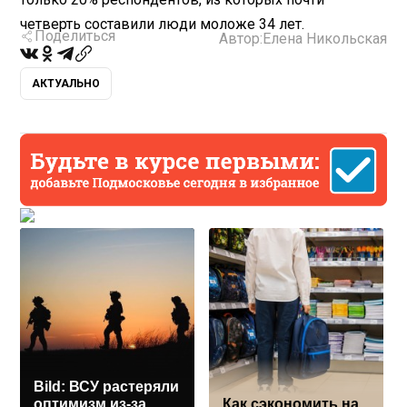
четверть составили люди моложе 34 лет.
Поделиться
Автор:
Елена Никольская
АКТУАЛЬНО
Bild: ВСУ растеряли
оптимизм из-за
Как сэкономить на