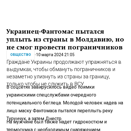
Украинец-Фантомас пытался
уплыть из страны в Молдавию, но
не смог провести пограничников
10 марта 2024 21:05
ОБЩЕСТВО
Граждане Украины продолжают упражняться в
выдумках, чтобы обмануть пограничников и
незаметно улизнуть из страны за границу,
только чтобы не служить в ВСУ.
В соцсетях завирусилось видео поимки
украинскими спецслужбами очередного
потенциального беглеца. Молодой человек надев на
лицо маску Фантомаса пытался переплыть реку
Турунчук, а затем Днестр.
На мужчине был также надет гидрокостюм и
термосумка с необходимым снаряжением.