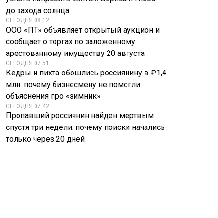
до захода солнца
СЕГОДНЯ 08:12
ООО «ПТ» объявляет открытый аукцион и
сообщает о торгах по заложенному
арестованному имуществу 20 августа
СЕГОДНЯ 07:51
Кедры и пихта обошлись россиянину в ₽1,4
млн: почему бизнесмену не помогли
объяснения про «зимник»
СЕГОДНЯ 07:42
Пропавший россиянин найден мертвым
спустя три недели: почему поиски начались
только через 20 дней