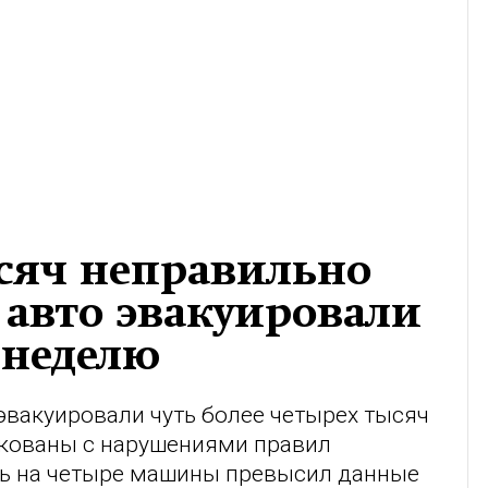
ысяч неправильно
авто эвакуировали
 неделю
эвакуировали чуть более четырех тысяч
кованы с нарушениями правил
ель на четыре машины превысил данные