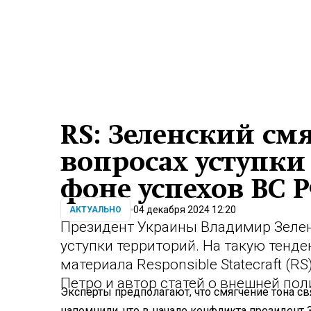
RS: Зеленский см
вопросах уступки
фоне успехов ВС 
04 декабря 2024 12:20
АКТУАЛЬНО
Президент Украины Владимир Зеле
уступки территорий. На такую тенд
материала Responsible Statecraft (
Петро и автор статей о внешней пол
Эксперты предполагают, что смягчение тона св
напомнили, что в начале конфликта президент