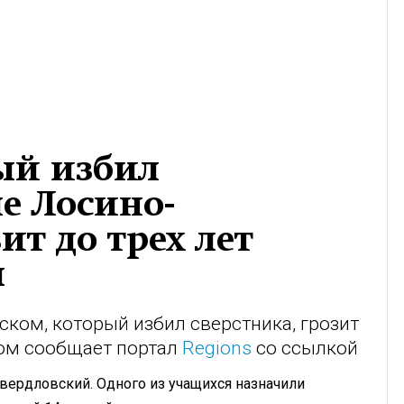
ый избил
е Лосино-
ит до трех лет
ы
ком, который избил сверстника, грозит
том сообщает портал
Regions
со ссылкой
вердловский. Одного из учащихся назначили