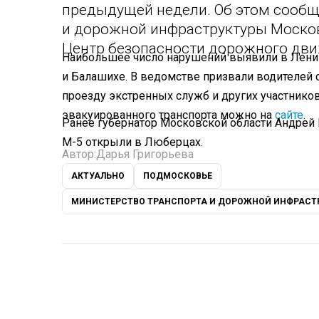
предыдущей недели. Об этом сообщ
и дорожной инфраструктуры Москов
Центр безопасности дорожного дви
Наибольшее число нарушений выявили в Ленин
и Балашихе. В ведомстве призвали водителей 
проезду экстренных служб и других участнико
эвакуированного транспорта можно на
сайте
.
Ранее губернатор Московской области Андрей
М-5 открыли в Люберцах.
Автор:
Дарья Григорьева
АКТУАЛЬНО
ПОДМОСКОВЬЕ
МИНИСТЕРСТВО ТРАНСПОРТА И ДОРОЖНОЙ ИНФРАСТ