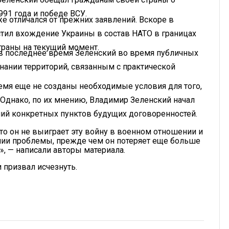
91 года и победе ВСУ.
е отличался от прежних заявлений. Вскоре в
тил вхождение Украины в состав НАТО в границах
страны на текущий момент.
о в последнее время Зеленский во время публичных
нании территорий, связанным с практической
ремя еще не созданы необходимые условия для того,
Однако, по их мнению, Владимир Зеленский начал
ений конкретных пунктов будущих договоренностей.
что он не выиграет эту войну в военном отношении и
нии проблемы, прежде чем он потеряет еще больше
», — написали авторы материала.
 призвал исчезнуть.