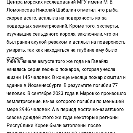
Центра морских исследований МГУ имени М. В.
Ломоносова Николай Шабалин отметил, что рыба,
скорее всего, всплыла на поверхность из-за
подводных землетрясений. Кроме того, эксперты,
изучившие сельдяного короля, заключили, что он
был ранен акулой-резаком и всплыл на поверхность
умирать, так как находиться на глубине ему было
сложно.
Уже в начале августе того же года на Гавайях
началась серия лесных пожаров, которая унесла
жизни 145 человек. В конце месяца пожар охватил и
здание в Йоханнесбурге. В результате погибли 77
человек. В сентябре 2023 года в Марокко произошло
землетрясение, из-за которого погибли по меньшей
мере 2946 человек. А в период восточно-азиатского
сезона дождей этого же года некоторые регионы
Республики Кореи были затоплены после