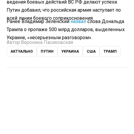
ведения боевых действий ВС РФ делают успехи.
Путин добавил, что российская армия наступает по
всей линии боевого соприкосновения.
Ранее Владимир Зеленский
назвал
слова Дональда
Трампа о пропаже 500 млрд долларов, выделенных
Украине, «несерьезным разговором».
Автор:
Вероника Пасиковская
АКТУАЛЬНО
ПУТИН
УКРАИНА
США
ТРАМП