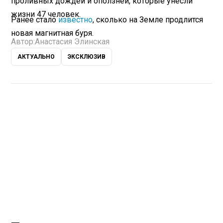
проливных дождей и оползней, которые унесли
жизни 47 человек.
Ранее стало
известно
, сколько на Земле продлится
новая магнитная буря.
Автор:
Анастасия Элинская
АКТУАЛЬНО
ЭКСКЛЮЗИВ