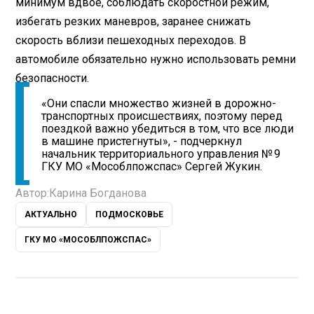
минимум вдвое, соблюдать скоростной режим,
избегать резких маневров, заранее снижать
скорость вблизи пешеходных переходов. В
автомобиле обязательно нужно использовать ремни
безопасности.
«Они спасли множество жизней в дорожно-
транспортных происшествиях, поэтому перед
поездкой важно убедиться в том, что все люди
в машине пристегнуты», - подчеркнул
начальник территориального управления № 9
ГКУ МО «Мособлпожспас» Сергей Жукин.
Автор:
Карина Богданова
АКТУАЛЬНО
ПОДМОСКОВЬЕ
ГКУ МО «МОСОБЛПОЖСПАС»