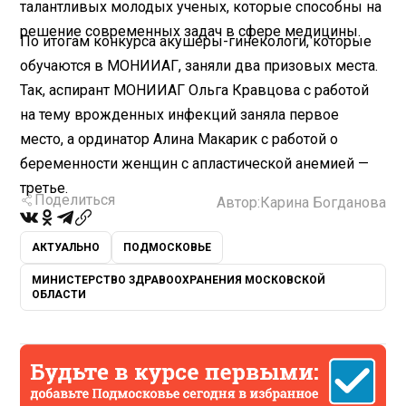
талантливых молодых ученых, которые способны на
решение современных задач в сфере медицины.
По итогам конкурса акушеры-гинекологи, которые
обучаются в МОНИИАГ, заняли два призовых места.
Так, аспирант МОНИИАГ Ольга Кравцова с работой
на тему врожденных инфекций заняла первое
место, а ординатор Алина Макарик с работой о
беременности женщин с апластической анемией —
третье.
Поделиться
Автор:
Карина Богданова
АКТУАЛЬНО
ПОДМОСКОВЬЕ
МИНИСТЕРСТВО ЗДРАВООХРАНЕНИЯ МОСКОВСКОЙ
ОБЛАСТИ