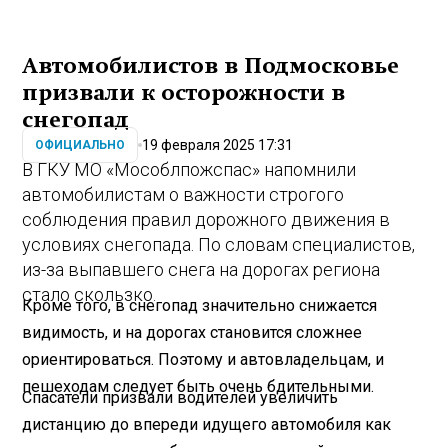
Автомобилистов в Подмосковье
призвали к осторожности в
снегопад
19 февраля 2025 17:31
ОФИЦИАЛЬНО
В ГКУ МО «Мособлпожспас» напомнили
автомобилистам о важности строгого
соблюдения правил дорожного движения в
условиях снегопада. По словам специалистов,
из-за выпавшего снега на дорогах региона
стало скользко.
Кроме того, в снегопад значительно снижается
видимость, и на дорогах становится сложнее
ориентироваться. Поэтому и автовладельцам, и
пешеходам следует быть очень бдительными.
Спасатели призвали водителей увеличить
дистанцию до впереди идущего автомобиля как