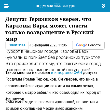
Депутат Терюшков уверен, что
Карловы Вары может спасти
только возвращение в Русский
мир
15 февраля 2023 11:06
ПОЛИТИКА
Курорт в чешском городе Карловы Вары
буквально погибает без российских туристов.
Это происходит потому, что фактически город
находится под американской оккупацией.
Такое мнение высказал
в интервью ФАН
депутат
Госдумы Роман Терюшков. Он уверен, что вина в
сложившейся ситуации лежит и на самих чехах,
которые быстро забыли, кто освободил их город от
фашистов.
«Мы имеем дело с замаскированной, но все-таки
зримой оккупацией Чехии американским