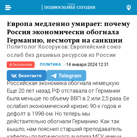
Европа медленно умирает: почему
Россия экономически обогнала
Германию, несмотря на санкции
Политолог Косоруков: Европейский союз
ослаб без дешевых ресурсов из России
14 января 2024 12:31
ПОЛИТИКА
Эксклюзив
Российская экономика обогнала немецкую.
Еще 20 лет назад РФ отставала от Германии:
была меньше по объему ВВП в 2 или 2,5 раза. Ее
ослабил экономический кризис 90-х годов и
дефолт в 1998-ом. Но теперь мы
действительно обогнали Германию. Как так
вышло, нам пояснил старший преподаватель
кафедры политического анализа МГУ имени