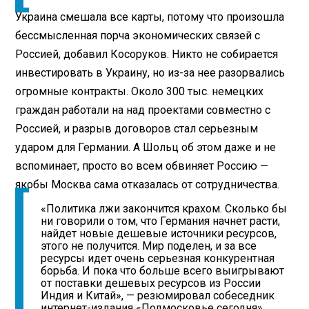
Украина смешала все карты, потому что произошла
бессмысленная порча экономических связей с
Россией, добавил Косоруков. Никто не собирается
инвестировать в Украину, но из-за нее разорвались
огромные контракты. Около 300 тыс. немецких
граждан работали на над проектами совместно с
Россией, и разрыв договоров стал серьезным
ударом для Германии. А Шольц об этом даже и не
вспоминает, просто во всем обвиняет Россию —
якобы Москва сама отказалась от сотрудничества.
«Политика лжи закончится крахом. Сколько бы
ни говорили о том, что Германия начнет расти,
найдет новые дешевые источники ресурсов,
этого не получится. Мир поделен, и за все
ресурсы идет очень серьезная конкурентная
борьба. И пока что больше всего выигрывают
от поставки дешевых ресурсов из России
Индия и Китай», — резюмировал собеседник
интернет-издания «Подмосковье сегодня».