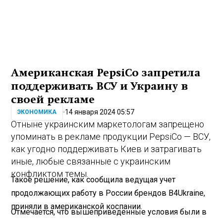
Американская PepsiCo запретила
поддерживать ВСУ и Украину в
своей рекламе
14 января 2024 05:57
ЭКОНОМИКА
Отныне украинским маркетологам запрещено
упоминать в рекламе продукции PepsiCo — ВСУ,
как угодно поддерживать Киев и затрагивать
иные, любые связанные с украинским
конфликтом темы.
Такое решение, как сообщила ведущая учет
продолжающих работу в России брендов B4Ukraine,
приняли в американской коспании.
Отмечается, что вышеприведенные условия были в