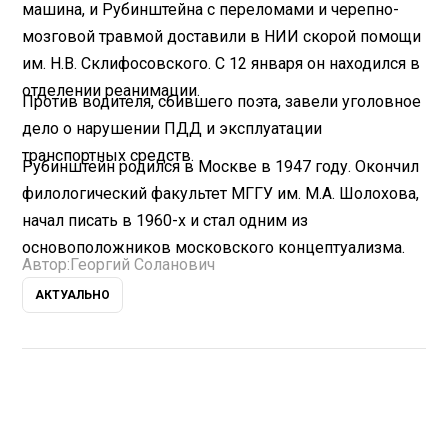
машина, и Рубинштейна с переломами и черепно-
мозговой травмой доставили в НИИ скорой помощи
им. Н.В. Склифосовского. С 12 января он находился в
отделении реанимации.
Против водителя, сбившего поэта, завели уголовное
дело о нарушении ПДД и эксплуатации
транспортных средств.
Рубинштейн родился в Москве в 1947 году. Окончил
филологический факультет МГГУ им. М.А. Шолохова,
начал писать в 1960-х и стал одним из
основоположников московского концептуализма.
Автор:
Георгий Соланович
АКТУАЛЬНО