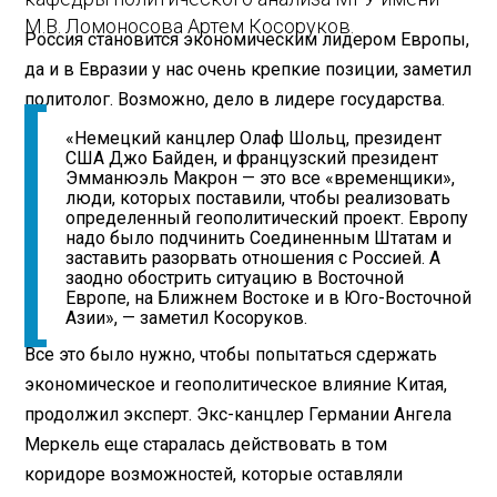
М.В. Ломоносова Артем Косоруков.
Россия становится экономическим лидером Европы,
да и в Евразии у нас очень крепкие позиции, заметил
политолог. Возможно, дело в лидере государства.
«Немецкий канцлер Олаф Шольц, президент
США Джо Байден, и французский президент
Эмманюэль Макрон — это все «временщики»,
люди, которых поставили, чтобы реализовать
определенный геополитический проект. Европу
надо было подчинить Соединенным Штатам и
заставить разорвать отношения с Россией. А
заодно обострить ситуацию в Восточной
Европе, на Ближнем Востоке и в Юго-Восточной
Азии», — заметил Косоруков.
Все это было нужно, чтобы попытаться сдержать
экономическое и геополитическое влияние Китая,
продолжил эксперт. Экс-канцлер Германии Ангела
Меркель еще старалась действовать в том
коридоре возможностей, которые оставляли