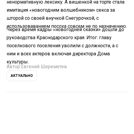
ненормативную лексику. А вишенкой на торте стала
имитация «новогодним волшебником» секса за
шторой со своей внучкой Снегурочкой, с
использоваванием посоха совсем не по назначению.
Через время кадры «новогодней сказки» дошли до
руководства Краснодарского края. Итог: главу
поселкового поселения уволили с должности, а с
ним и всех актеров включая директора Дома
культуры.
Автор:
Евгений Шереметев
АКТУАЛЬНО