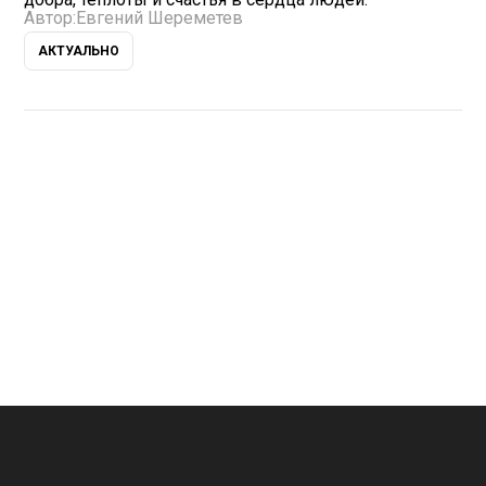
Автор:
Евгений Шереметев
АКТУАЛЬНО