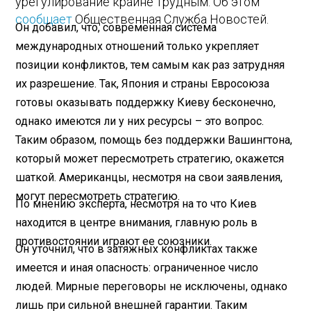
урегулирование крайне трудным. Об этом
сообщает
Общественная Служба Новостей.
Он добавил, что, современная система
международных отношений только укрепляет
позиции конфликтов, тем самым как раз затрудняя
их разрешение. Так, Япония и страны Евросоюза
готовы оказывать поддержку Киеву бесконечно,
однако имеются ли у них ресурсы – это вопрос.
Таким образом, помощь без поддержки Вашингтона,
который может пересмотреть стратегию, окажется
шаткой. Американцы, несмотря на свои заявления,
могут пересмотреть стратегию.
По мнению эксперта, несмотря на то что Киев
находится в центре внимания, главную роль в
противостоянии играют ее союзники.
Он уточнил, что в затяжных конфликтах также
имеется и иная опасность: ограниченное число
людей. Мирные переговоры не исключены, однако
лишь при сильной внешней гарантии. Таким