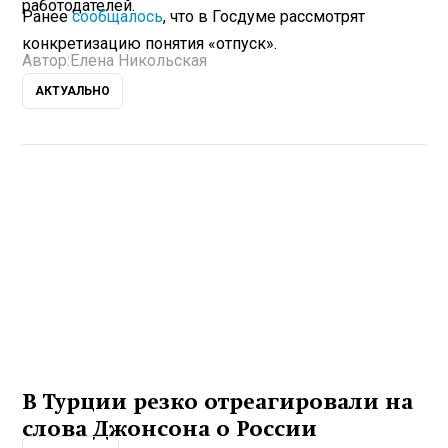
работодателей.
Ранее
сообщалось
, что в Госдуме рассмотрят
конкретизацию понятия «отпуск».
Автор:
Елена Никольская
АКТУАЛЬНО
В Турции резко отреагировали на
слова Джонсона о России