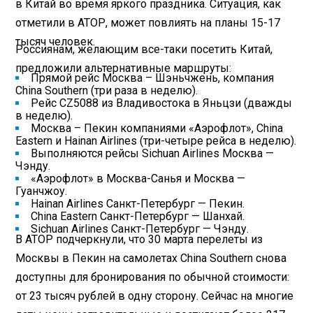
в Китай во время яркого праздника. Ситуация, как
отметили в АТОР, может повлиять на планы 15-17
тысяч человек.
Россиянам, желающим все-таки посетить Китай,
предложили альтернативные маршруты:
Прямой рейс Москва – Шэньчжень, компания
China Southern (три раза в неделю).
Рейс CZ5088 из Владивостока в Яньцзи (дважды
в неделю).
Москва – Пекин компаниями «Аэрофлот», China
Eastern и Hainan Airlines (три-четыре рейса в неделю).
Выполняются рейсы Sichuan Airlines Москва —
Чэнду.
«Аэрофлот» в Москва-Санья и Москва —
Гуанчжоу.
Hainan Airlines Санкт-Петербург — Пекин.
China Eastern Санкт-Петербург — Шанхай.
Sichuan Airlines Санкт-Петербург — Чэнду.
В АТОР подчеркнули, что 30 марта перелеты из
Москвы в Пекин на самолетах China Southern снова
доступны для бронирования по обычной стоимости:
от 23 тысяч рублей в одну сторону. Сейчас на многие