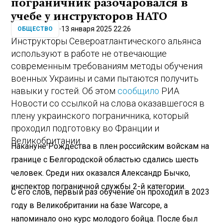
пограничник разочаровался в
учебе у инструкторов НАТО
13 января 2025 22:26
ОБЩЕСТВО
Инструкторы Североатлантического альянса
используют в работе не отвечающие
современным требованиям методы обучения
военных Украины и сами пытаются получить
навыки у гостей. Об этом
сообщило
РИА
Новости со ссылкой на слова оказавшегося в
плену украинского пограничника, который
проходил подготовку во Франции и
Великобритании.
Накануне Рождества в плен российским войскам на
границе с Белгородской областью сдались шесть
человек. Среди них оказался Александр Бычко,
инспектор пограничной службы 2-й категории.
С его слов, первый раз обучение он проходил в 2023
году в Великобритании на базе Warcope, а
напоминало оно курс молодого бойца. После был