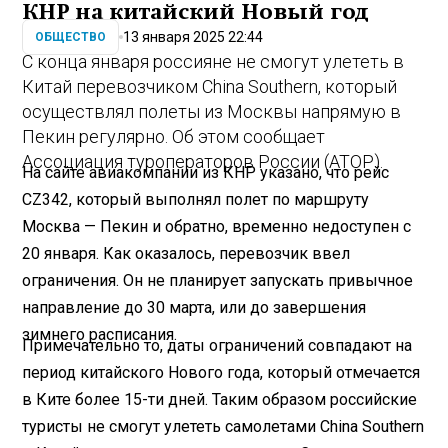
КНР на китайский Новый год
13 января 2025 22:44
ОБЩЕСТВО
С конца января россияне не смогут улететь в
Китай перевозчиком China Southern, который
осуществлял полеты из Москвы напрямую в
Пекин регулярно. Об этом сообщает
Ассоциация туроператоров России (АТОР).
На сайте авиакомпании из КНР указано, что рейс
CZ342, который выполнял полет по маршруту
Москва — Пекин и обратно, временно недоступен с
20 января. Как оказалось, перевозчик ввел
ограничения. Он не планирует запускать привычное
направление до 30 марта, или до завершения
зимнего расписания.
Примечательно то, даты ограничений совпадают на
период китайского Нового года, который отмечается
в Ките более 15-ти дней. Таким образом российские
туристы не смогут улететь самолетами China Southern