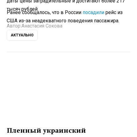
даты цены заградительные и достигают более 217
тысяч рублей.
Ранее сообщалось, что в России
посадили
рейс из
США из-за неадекватного поведения пассажира.
Автор:
Анастасия Сокова
АКТУАЛЬНО
Пленный украинский