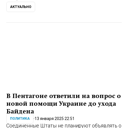
АКТУАЛЬНО
В Пентагоне ответили на вопрос о
новой помощи Украине до ухода
Байдена
13 января 2025 22:51
ПОЛИТИКА
Соединенные Штаты не планируют объявлять о