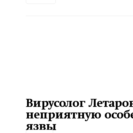
Вирусолог Летаро
неприятную особ
язвы