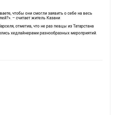
аете, чтобы они смогли заявить о себе на весь
ей?». – считает житель Казани
селя, отметив, что не раз певцы из Татарстана
ились хедлайнерами разнообразных мероприятий.