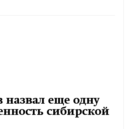
в назвал еще одну
енность сибирской