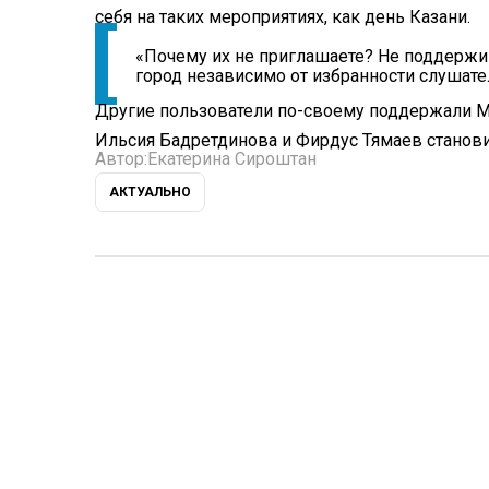
себя на таких мероприятиях, как день Казани.
«Почему их не приглашаете? Не поддержив
город независимо от избранности слушател
Другие пользователи по-своему поддержали Мар
Ильсия Бадретдинова и Фирдус Тямаев станов
Автор:
Екатерина Сироштан
АКТУАЛЬНО