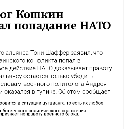
лог Кошкин
л попадание НАТО
о альянса Тони Шаффер заявил, что
аинского конфликта попал в
бое действие НАТО доказывает правоту
альянсу остается только убедить
 словам военного политолога Андрея
и оказался в тупике. Об этом сообщает
ходится в ситуации цугцванга, то есть их любое
обственного политического положения.
признает неправоту военного блока.