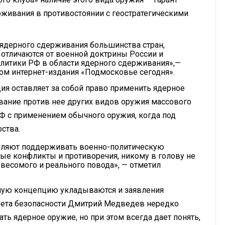
рживания в противостоянии с геостратегическими
 ядерного сдерживания большинства стран,
отличаются от военной доктрины России и
литики РФ в области ядерного сдерживания»,—
ом интернет-издания «Подмосковье сегодня».
ия оставляет за собой право применить ядерное
ование против нее других видов оружия массового
РФ с применением обычного оружия, когда под
ства.
оляют поддерживать военно-политическую
ные конфликты и противоречия, никому в голову не
 весомого и реального повода», — отметил
льную концепцию укладываются и заявления
вета безопасности Дмитрий Медведев нередко
ть ядерное оружие, но при этом всегда дает понять,