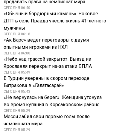
продавать права на чемпионат мира
СЕГОДНЯ 06:40
«Обычный бордюрный камень». Роковое
ДТП в селе Правда унесло жизнь 41-летнего
мужчины
СЕГОДНЯ 06:18
«Ак Барс» ведет переговоры с двумя
опытными игроками из НХЛ
СЕГОДНЯ 06:00
«Небо над трассой закрыто». Выезд из
Ярославля перекрыт из-за атаки БПЛА
СЕГОДНЯ 05:49
В Турции уверены в скором переходе
Батракова в «Галатасарай»
СЕГОДНЯ 05:43
«Не вернулась на берег». Женщина утонула
во время купания в Корсаковском районе
СЕГОДНЯ 05:29
Месси забил свои первые голы после
чемпионата мира
СЕГОДНЯ 05:29