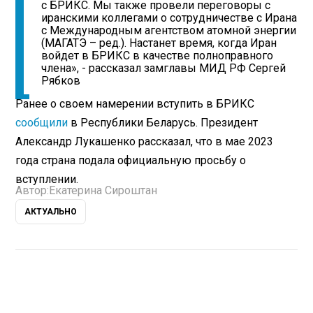
с БРИКС. Мы также провели переговоры с
иранскими коллегами о сотрудничестве с Ирана
с Международным агентством атомной энергии
(МАГАТЭ – ред.). Настанет время, когда Иран
войдет в БРИКС в качестве полноправного
члена», - рассказал замглавы МИД РФ Сергей
Рябков
Ранее о своем намерении вступить в БРИКС
сообщили
в Республики Беларусь. Президент
Александр Лукашенко рассказал, что в мае 2023
года страна подала официальную просьбу о
вступлении.
Автор:
Екатерина Сироштан
АКТУАЛЬНО