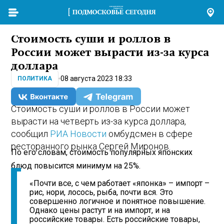
Стоимость суши и роллов в
России может вырасти из-за курса
доллара
08 августа 2023 18:33
ПОЛИТИКА
Стоимость суши и роллов в России может
вырасти на четверть из-за курса доллара,
сообщил
РИА Новости
омбудсмен в сфере
ресторанного рынка Сергей Миронов.
По его словам, стоимость популярных японских
блюд повысится минимум на 25%.
«Почти все, с чем работает «японка» – импорт –
рис, нори, лосось, рыба, почти вся. Это
совершенно логичное и понятное повышение.
Однако цены растут и на импорт, и на
российские товары. Есть российские товары,