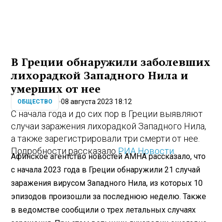
В Греции обнаружили заболевших
лихорадкой Западного Нила и
умерших от нее
08 августа 2023 18:12
ОБЩЕСТВО
С начала года и до сих пор в Греции выявляют
случаи заражения лихорадкой Западного Нила,
а также зарегистрировали три смерти от нее.
Подробности рассказало
РИА Новости
.
Афинское агентство новостей АМНА рассказало, что
с начала 2023 года в Греции обнаружили 21 случай
заражения вирусом Западного Нила, из которых 10
эпизодов произошли за последнюю неделю. Также
в ведомстве сообщили о трех летальных случаях