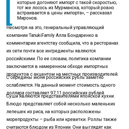
которые догоняют импорт с такой скоростью,
тот же лосось из Мурманска, который ровно
встраивается в цены импорта», – рассказал
Миронов.
Несмотря на это, генеральный управляющий
компании TanukiFamily Алла Бондаренко в
комментарии агентству сообщила, что в ресторанах
их сети почти все ингредиенты являются
российскими. По ее словам, политика компании
заключается в намеренном обходе импортных
продуктов с акцентом на местных производителей.
С середины июня российских рубль заметно
ослабляется. На данный момент стоимость одного
доллара составляет 97,11 российских рублей.
Суши являются представителями японской кухни.
Блюдо представляет собой несколько маленьких
лепешек из риса, на которых расположены
морепродукты – рыба или креветки. Роллы также
считаются блюдом из Японии. Они выглядят как