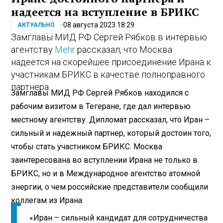
надеется на вступление в БРИКС
08 августа 2023 18:29
АКТУАЛЬНО
Замглавы МИД РФ Сергей Рябков в интервью
агентству
Mehr
рассказал, что Москва
надеется на скорейшее присоединение Ирана к
участникам БРИКС в качестве полноправного
партнера.
Замглавы МИД РФ Сергей Рябков находился с
рабочим визитом в Тегеране, где дал интервью
местному агентству. Дипломат рассказал, что Иран –
сильный и надежный партнер, который достоин того,
чтобы стать участником БРИКС. Москва
заинтересована во вступлении Ирана не только в
БРИКС, но и в Международное агентство атомной
энергии, о чем российские представители сообщили
коллегам из Ирана.
«Иран – сильный кандидат для сотрудничества