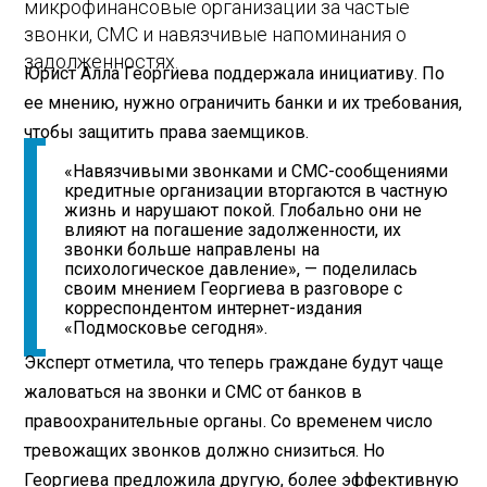
микрофинансовые организации за частые
звонки, СМС и навязчивые напоминания о
задолженностях.
Юрист Алла Георгиева поддержала инициативу. По
ее мнению, нужно ограничить банки и их требования,
чтобы защитить права заемщиков.
«Навязчивыми звонками и СМС-сообщениями
кредитные организации вторгаются в частную
жизнь и нарушают покой. Глобально они не
влияют на погашение задолженности, их
звонки больше направлены на
психологическое давление», — поделилась
своим мнением Георгиева в разговоре с
корреспондентом интернет-издания
«Подмосковье сегодня».
Эксперт отметила, что теперь граждане будут чаще
жаловаться на звонки и СМС от банков в
правоохранительные органы. Со временем число
тревожащих звонков должно снизиться. Но
Георгиева предложила другую, более эффективную