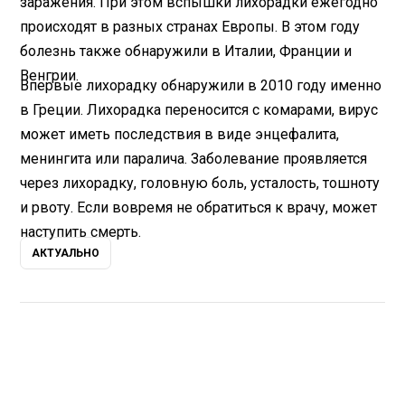
заражения. При этом вспышки лихорадки ежегодно
происходят в разных странах Европы. В этом году
болезнь также обнаружили в Италии, Франции и
Венгрии.
Впервые лихорадку обнаружили в 2010 году именно
в Греции. Лихорадка переносится с комарами, вирус
может иметь последствия в виде энцефалита,
менингита или паралича. Заболевание проявляется
через лихорадку, головную боль, усталость, тошноту
и рвоту. Если вовремя не обратиться к врачу, может
наступить смерть.
АКТУАЛЬНО