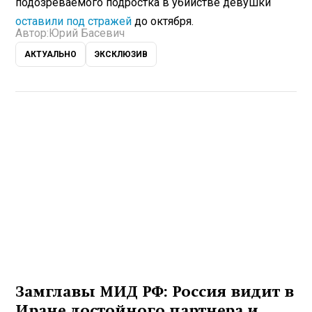
подозреваемого подростка в убийстве девушки
оставили под стражей
до октября.
Автор:
Юрий Басевич
АКТУАЛЬНО
ЭКСКЛЮЗИВ
Замглавы МИД РФ: Россия видит в
Иране достойного партнера и