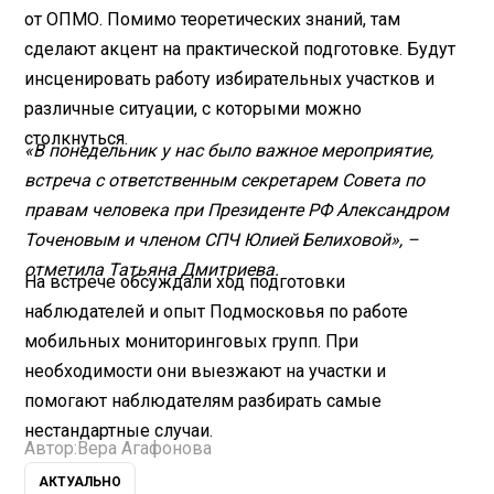
от ОПМО. Помимо теоретических знаний, там
сделают акцент на практической подготовке. Будут
инсценировать работу избирательных участков и
различные ситуации, с которыми можно
столкнуться.
«В понедельник у нас было важное мероприятие,
встреча с ответственным секретарем Совета по
правам человека при Президенте РФ Александром
Точеновым и членом СПЧ Юлией Белиховой», –
отметила Татьяна Дмитриева.
На встрече обсуждали ход подготовки
наблюдателей и опыт Подмосковья по работе
мобильных мониторинговых групп. При
необходимости они выезжают на участки и
помогают наблюдателям разбирать самые
нестандартные случаи.
Автор:
Вера Агафонова
АКТУАЛЬНО