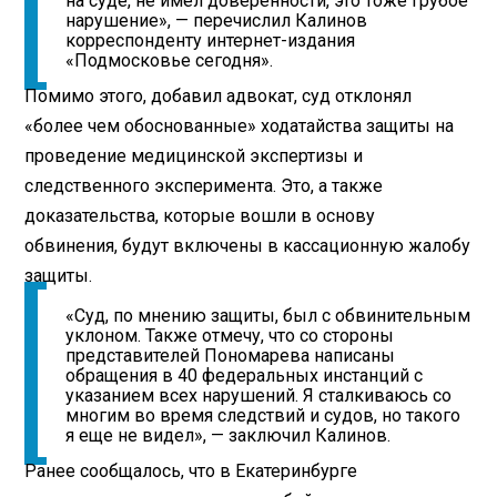
на суде, не имел доверенности, это тоже грубое
нарушение», — перечислил Калинов
корреспонденту интернет-издания
«Подмосковье сегодня».
Помимо этого, добавил адвокат, суд отклонял
«более чем обоснованные» ходатайства защиты на
проведение медицинской экспертизы и
следственного эксперимента. Это, а также
доказательства, которые вошли в основу
обвинения, будут включены в кассационную жалобу
защиты.
«Суд, по мнению защиты, был с обвинительным
уклоном. Также отмечу, что со стороны
представителей Пономарева написаны
обращения в 40 федеральных инстанций с
указанием всех нарушений. Я сталкиваюсь со
многим во время следствий и судов, но такого
я еще не видел», — заключил Калинов.
Ранее сообщалось, что в Екатеринбурге