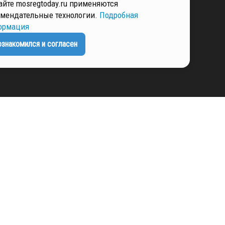
айте mosregtoday.ru применяются
мендательные технологии.
Подробная
ормация
ЕНЦИАЛЬНОСТИ
ознакомился и согласен