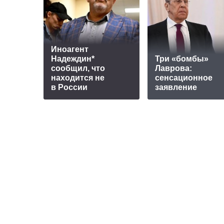
Иноагент
Надеждин*
Три «бомбы»
сообщил, что
Лаврова:
находится не
сенсационное
в России
заявление