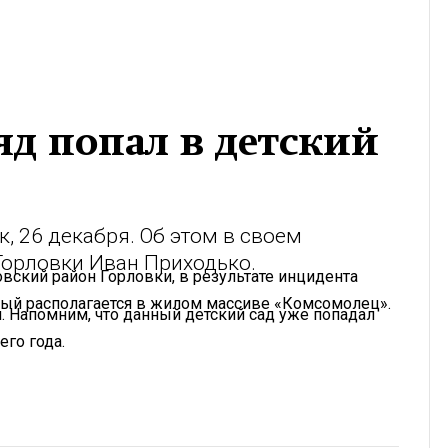
д попал в детский
, 26 декабря. Об этом в своем
орловки Иван Приходько.
вский район Горловки, в результате инцидента
рый располагается в жилом массиве «Комсомолец».
. Напомним, что данный детский сад уже попадал
го года.