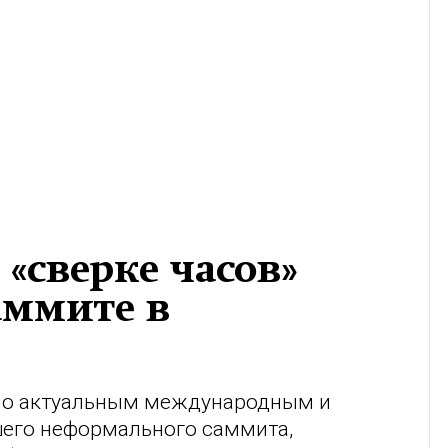
«сверке часов»
аммите в
 по актуальным международным и
его неформального саммита,