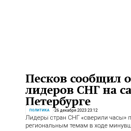
Песков сообщил о 
лидеров СНГ на с
Петербурге
26 декабря 2023 23:12
ПОЛИТИКА
Лидеры стран СНГ «сверили часы»
региональным темам в ходе минувш