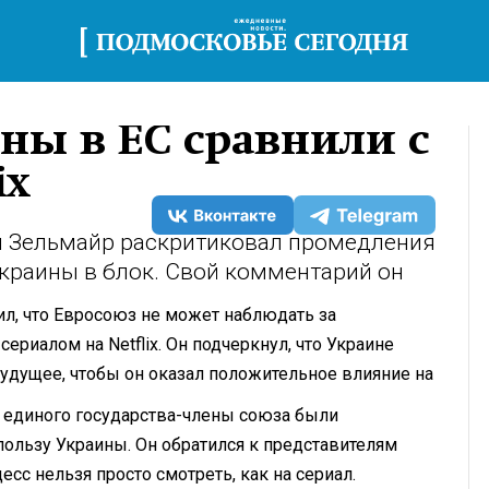
ны в ЕС сравнили с
ix
н Зельмайр раскритиковал промедления
краины в блок. Свой комментарий он
л, что Евросоюз не может наблюдать за
ериалом на Netflix. Он подчеркнул, что Украине
удущее, чтобы он оказал положительное влияние на
о единого государства-члены союза были
ользу Украины. Он обратился к представителям
есс нельзя просто смотреть, как на сериал.