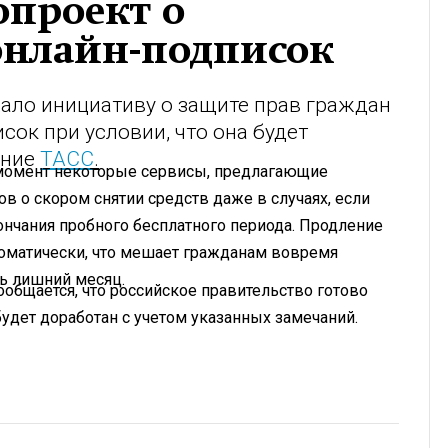
опроект о
онлайн-подписок
ало инициативу о защите прав граждан
ок при условии, что она будет
ание
ТАСС
.
й момент некоторые сервисы, предлагающие
в о скором снятии средств даже в случаях, если
нчания пробного бесплатного периода. Продление
томатически, что мешает гражданам вовремя
ть лишний месяц.
общается, что российское правительство готово
будет доработан с учетом указанных замечаний.