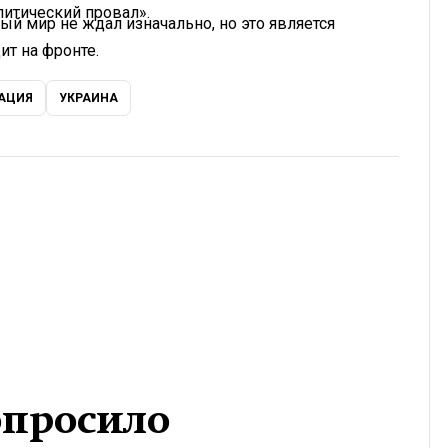
итический провал».
ый мир не ждал изначально, но это является
ит на фронте.
РАЦИЯ
УКРАИНА
опросило