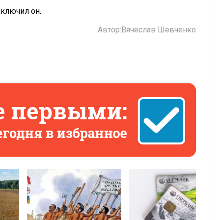
аключил он.
Автор:
Вячеслав Шевченко