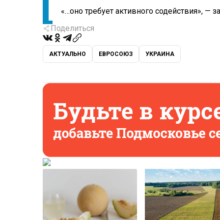
«…оно требует активного содействия», — з
Поделиться
АКТУАЛЬНО
ЕВРОСОЮЗ
УКРАИНА