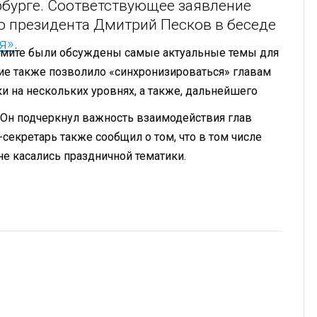
рбурге. Соответствующее заявление
о президента Дмитрий Песков в беседе
я»
.
аммите были обсуждены самые актуальные темы для
тие также позволило «синхронизироваться» главам
и на нескольких уровнях, а также, дальнейшего
. Он подчеркнул важность взаимодействия глав
секретарь также сообщил о том, что в том числе
е касались праздничной тематики.