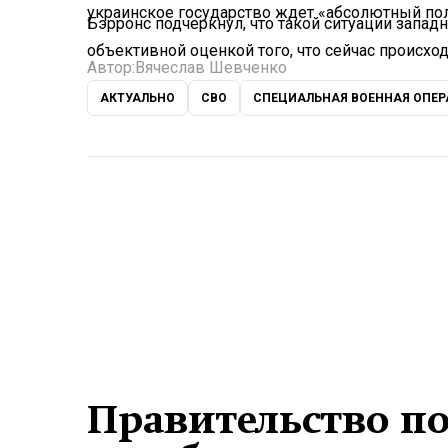
украинское государство ждет «абсолютный пол
Бэрронс подчеркнул, что такой ситуации западн
объективной оценкой того, что сейчас происход
Автор:
Вячеслав Шевченко
АКТУАЛЬНО
СВО
СПЕЦИАЛЬНАЯ ВОЕННАЯ ОПЕ
Правительство п