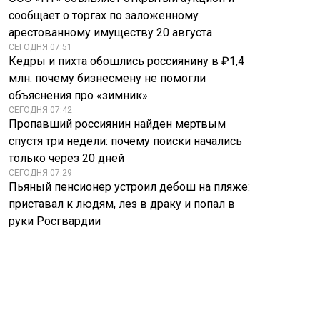
сообщает о торгах по заложенному
арестованному имуществу 20 августа
СЕГОДНЯ 07:51
Кедры и пихта обошлись россиянину в ₽1,4
млн: почему бизнесмену не помогли
объяснения про «зимник»
СЕГОДНЯ 07:42
Пропавший россиянин найден мертвым
спустя три недели: почему поиски начались
только через 20 дней
СЕГОДНЯ 07:29
Пьяный пенсионер устроил дебош на пляже:
приставал к людям, лез в драку и попал в
руки Росгвардии