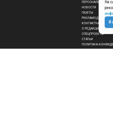
На с
ПЕРСОНАЛЬНЫХ ДА
реко
НОВОСТИ
ГАЗЕТЫ
инф
РЕКЛАМОДАТЕЛЯМ
Я 
КОНТАКТНАЯ ИНФО
О РЕДАКЦИИ
СПЕЦПРОЕКТЫ
СТАТЬИ
ПОЛИТИКА КОНФИД
 