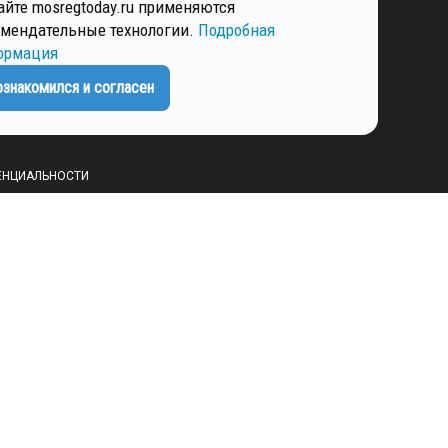
айте mosregtoday.ru применяются
ННЫХ
мендательные технологии.
Подробная
ормация
ознакомился и согласен
РМАЦИЯ
ЕНЦИАЛЬНОСТИ