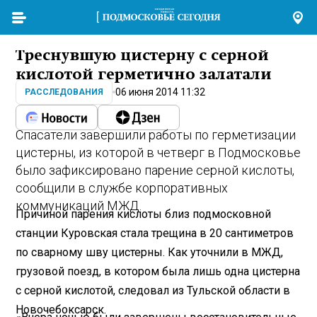
Треснувшую цистерну с серной
кислотой герметично залатали
06 июня 2014 11:32
РАССЛЕДОВАНИЯ
Спасатели завершили работы по герметизации
цистерны, из которой в четверг в Подмосковье
было зафиксировано парение серной кислоты,
сообщили в службе корпоративных
коммуникаций МЖД.
Причиной парения кислоты близ подмосковной
станции Куровская стала трещина в 20 сантиметров
по сварному шву цистерны. Как уточнили в МЖД,
грузовой поезд, в котором была лишь одна цистерна
с серной кислотой, следовал из Тульской области в
Новочебоксарск.