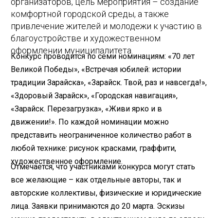
организаторов, цель мероприятия – создание
комфортной городской среды, а также
привлечение жителей и молодежи к участию в
благоустройстве и художественном
оформлении муниципалитета.
Конкурс проводится по семи номинациям: «70 лет
Великой Победы», «Встречая юбилей: истории
традиции Зарайска», «Зарайск. Твой, раз и навсегда!»,
«Здоровый Зарайск», «Городская навигация»,
«Зарайск. Перезагрузка», «Живи ярко и в
движении!». По каждой номинации можно
представить неограниченное количество работ в
любой технике: рисунок красками, граффити,
художественное оформление.
Отмечается, что участниками конкурса могут стать
все желающие – как отдельные авторы, так и
авторские коллективы, физические и юридические
лица. Заявки принимаются до 20 марта. Эскизы