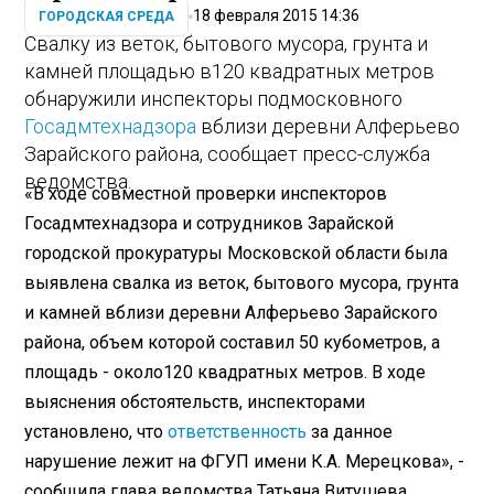
18 февраля 2015 14:36
ГОРОДСКАЯ СРЕДА
Свалку из веток, бытового мусора, грунта и
камней площадью в120 квадратных метров
обнаружили инспекторы подмосковного
Госадмтехнадзора
вблизи деревни Алферьево
Зарайского района, сообщает пресс-служба
ведомства.
«В ходе совместной проверки инспекторов
Госадмтехнадзора и сотрудников Зарайской
городской прокуратуры Московской области была
выявлена свалка из веток, бытового мусора, грунта
и камней вблизи деревни Алферьево Зарайского
района, объем которой составил 50 кубометров, а
площадь - около120 квадратных метров. В ходе
выяснения обстоятельств, инспекторами
установлено, что
ответственность
за данное
нарушение лежит на ФГУП имени К.А. Мерецкова», -
сообщила глава ведомства Татьяна Витушева.