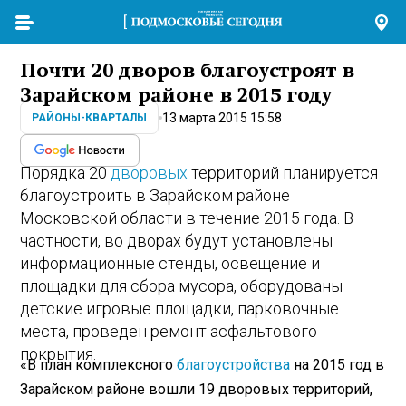
Почти 20 дворов благоустроят в
Зарайском районе в 2015 году
13 марта 2015 15:58
РАЙОНЫ-КВАРТАЛЫ
Порядка 20
дворовых
территорий планируется
благоустроить в Зарайском районе
Московской области в течение 2015 года. В
частности, во дворах будут установлены
информационные стенды, освещение и
площадки для сбора мусора, оборудованы
детские игровые площадки, парковочные
места, проведен ремонт асфальтового
покрытия.
«В план комплексного
благоустройства
на 2015 год в
Зарайском районе вошли 19 дворовых территорий,