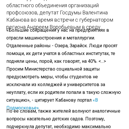
областного объединения организаций
профсоюзов, депутат Госдумы Валентина
Кабанова во время встречи с губернатором
региона Андреем Воробьевым в среду.
«Большие сокращения у нас на предприятиях в
отрасли машиностроения и металлургии.
Отдаленные районы - Озера, Зарайск. Люди просят
помощи, их дети учатся в областных институтах, те
подняли цены, порой, как говорят, на 40%. <...>
Просим Министерство социальной защиты
предусмотреть меры, чтобы студентов не
исключали из колледжей и университетов за
неуплату, если их родители попали в такую сложную
ситуацию», - цитирует Кабанову портал
«В
Подмосковье»
.
По ее словам, также жителей волнуют аналогичные
вопросы касательно детских садов. Поэтому,
подчеркнула депутат, необходимо максимально