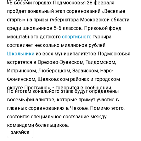
«В восьми городах Подмосковья 28 февраля
пройдет зональный этап соревнований «Веселые
старты» на призы губернатора Московской области
среди школьников 5-6 классов. Призовой фонд
масштабного детского
спортивного
турнира
составляет несколько миллионов рублей.
Школьники
из всех муниципалитетов Подмосковья
встретятся в Орехово-Зуевском, Талдомском,
Истринском, Люберецком, Зарайском, Наро-
Фоминском, Щелковском районах и городском
округе Протвино», - говорится в сообщении.
По итогам зонального этапа будут определены
восемь финалистов, которые примут участие в
главных соревнованиях в Чехове. Помимо этого,
состоится специальное состязание между
командами болельщиков.
ЗАРАЙСК