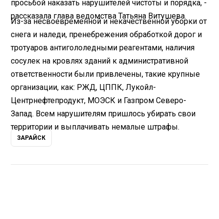
просьбой наказать нарушителей чистоты и порядка, -
рассказала глава ведомства Татьяна Витушева.
Из-за несвоевременной и некачественной уборки от
снега и наледи, пренебрежения обработкой дорог и
тротуаров антигололедными реагентами, наличия
сосулек на кровлях зданий к административной
ответственности были привлечены, такие крупные
организации, как: РЖД, ЦППК, Лукойл-
Центрнефтепродукт, МОЭСК и Газпром Северо-
Запад. Всем нарушителям пришлось убирать свои
территории и выплачивать немалые штрафы.
ЗАРАЙСК