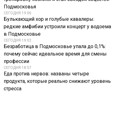
Подмосковья
СЕГОДНЯ 19:06
Булькающий хор и голубые кавалеры:
редкие амфибии устроили концерт у водоема
в Подмосковье
СЕГОДНЯ 19:02
Безработица в Подмосковье упала до 0,1%:
почему сейчас идеальное время для смены
профессии
СЕГОДНЯ 18:57
Еда против нервов: названы четыре
продукта, которые реально снижают уровень
стресса