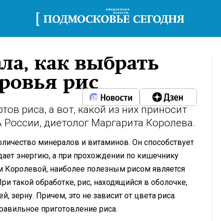
ала, как выбрать
ровья рис
ов риса, а вот, какой из них приносит
 России, диетолог Маргарита Королева.
количество минералов и витаминов. Он способствует
дает энергию, а при прохождении по кишечнику
м Королевой, наиболее полезным рисом является
и такой обработке, рис, находящийся в оболочке,
, зерну. Причем, это не зависит от цвета риса.
правильное приготовление риса.