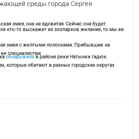
ужающей среды города Сергея
ская змея, она не ядовитая. Сейчас она будет
сли кто-то выскажет из зоопарков желание, то мы ее
рная змея с желтыми полосками. Прибывшие на
 ее специалистам.
ска
обнаружила
в районе реки Натынки гадюк.
ах, которые обитают в разных городских округах