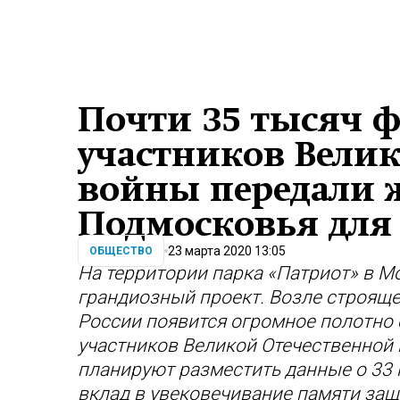
Почти 35 тысяч 
участников Вели
войны передали 
Подмосковья для
23 марта 2020 13:05
ОБЩЕСТВО
На территории парка «Патриот» в М
грандиозный проект. Возле строящ
России появится огромное полотн
участников Великой Отечественной 
планируют разместить данные о 33 
вклад в увековечивание памяти за