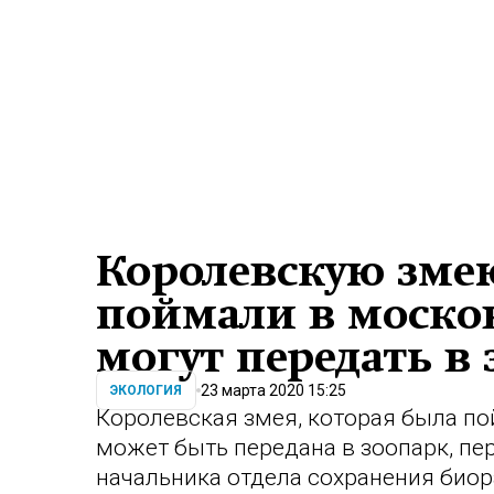
Королевскую зме
поймали в моско
могут передать в
23 марта 2020 15:25
ЭКОЛОГИЯ
Королевская змея, которая была по
может быть передана в зоопарк, пе
начальника отдела сохранения био