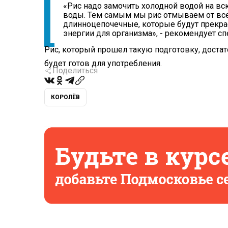
«Рис надо замочить холодной водой на вс
воды. Тем самым мы рис отмываем от вс
длинноцепочечные, которые будут прекр
энергии для организма», - рекомендует сп
Рис, который прошел такую подготовку, достат
будет готов для употребления.
Поделиться
КОРОЛЁВ