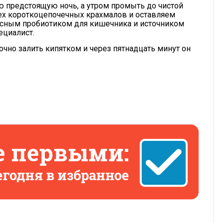
ю предстоящую ночь, а утром промыть до чистой
ех короткоцепочечных крахмалов и оставляем
асным пробиотиком для кишечника и источником
ециалист.
очно залить кипятком и через пятнадцать минут он