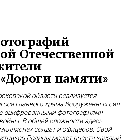
фотографий
кой Отечественной
жители
 «Дороги памяти»
осковской области реализуется
егося главного храма Вооруженных сил
о с оцифрованными фотографиями
войны. В общей сложности здесь
миллионах солдат и офицеров. Свой
щитников Родины может внести каждый