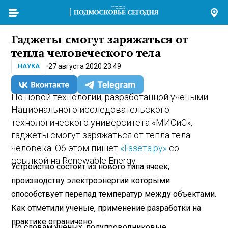
Гаджеты смогут заряжаться от
тепла человеческого тела
27 августа 2020 23:49
НАУКА
По новой технологии, разработанной учеными
Национального исследовательского
технологического университета «МИСиС»,
гаджеты смогут заряжаться от тепла тела
человека. Об этом пишет
«Газета.ру»
со
ссылкой на Renewable Energy.
Устройство состоит из нового типа ячеек,
производству электроэнергии которыми
способствует перепад температур между объектами.
Как отметили ученые, применение разработки на
практике ограничено.
По словам ученых, полупроводниковые