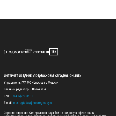
18+
ИНТЕРНЕТ-ИЗДАНИЕ «ПОДМОСКОВЬЕ СЕГОДНЯ. ONLINE»
Учредители: ГАУ МО «Цифровые Медиа»

Главный редактор — Попов И. А.

Тел.: 
+7(495)223-35-11
E-mail: 
mosregtoday@mosregtoday.ru
Зарегистрировано Федеральной службой по надзору в сфере связи, 