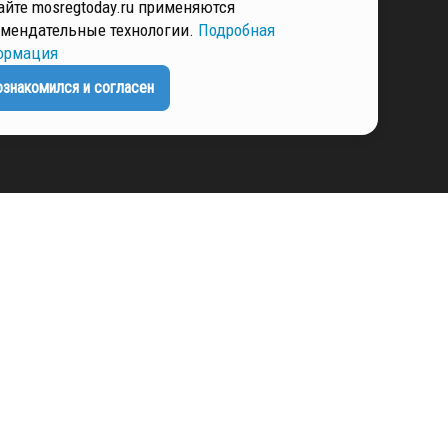
айте mosregtoday.ru применяются
КИ И ЗАЩИТЫ
мендательные технологии.
Подробная
ННЫХ
ормация
ознакомился и согласен
РМАЦИЯ
ЕНЦИАЛЬНОСТИ