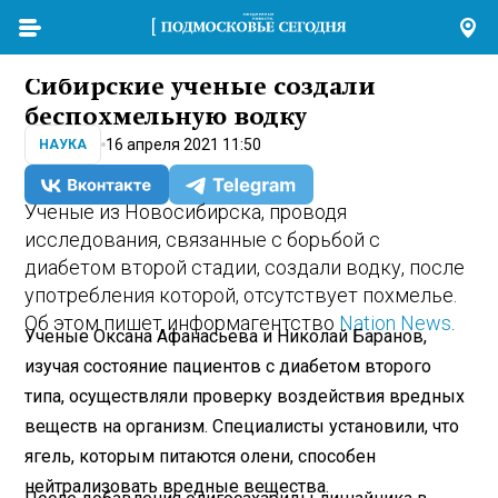
Сибирские ученые создали
беспохмельную водку
16 апреля 2021 11:50
НАУКА
Ученые из Новосибирска, проводя
исследования, связанные с борьбой с
диабетом второй стадии, создали водку, после
употребления которой, отсутствует похмелье.
Об этом пишет информагентство
Nation News
.
Ученые Оксана Афанасьева и Николай Баранов,
изучая состояние пациентов с диабетом второго
типа, осуществляли проверку воздействия вредных
веществ на организм. Специалисты установили, что
ягель, которым питаются олени, способен
нейтрализовать вредные вещества.