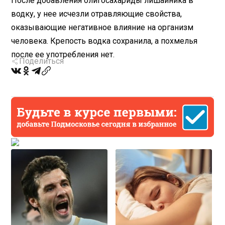
После добавления олигосахариды лишайника в
водку, у нее исчезли отравляющие свойства,
оказывающие негативное влияние на организм
человека. Крепость водка сохранила, а похмелья
после ее употребления нет.
Поделиться