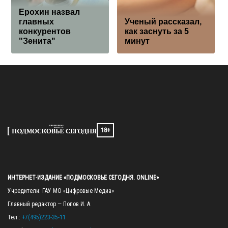
Ерохин назвал
главных
Ученый рассказал,
конкурентов
как заснуть за 5
"Зенита"
минут
18+
ИНТЕРНЕТ-ИЗДАНИЕ «ПОДМОСКОВЬЕ СЕГОДНЯ. ONLINE»
Учредители: ГАУ МО «Цифровые Медиа»

Главный редактор — Попов И. А.

Тел.: 
+7(495)223-35-11