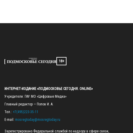
18+
ИНТЕРНЕТ-ИЗДАНИЕ «ПОДМОСКОВЬЕ СЕГОДНЯ. ONLINE»
Учредители: ГАУ МО «Цифровые Медиа»

Главный редактор — Попов И. А.

Тел.: 
+7(495)223-35-11
E-mail: 
mosregtoday@mosregtoday.ru
Зарегистрировано Федеральной службой по надзору в сфере связи, 