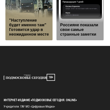
"Наступление
будет именно там"
Россияне показали
Готовится удар в
свои самые
неожиданном месте
странные заметки
18+
ИНТЕРНЕТ-ИЗДАНИЕ «ПОДМОСКОВЬЕ СЕГОДНЯ. ONLINE»
Учредители: ГАУ МО «Цифровые Медиа»
