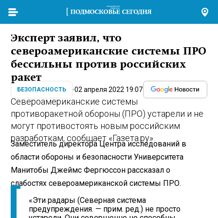
Эксперт заявил, что
североамериканские системы ПРО
бессильны против российских
ракет
02 апреля 2022 19:07
БЕЗОПАСНОСТЬ
Североамериканские системы
противоракетной обороны (ПРО) устарели и не
могут противостоять новым российским
разработкам, сообщает «Газета.ру».
Заместитель директора Центра исследований в
области обороны и безопасности Университета
Манитобы Джеймс Фергюссон рассказал о
слабостях североамериканской системы ПРО.
«Эти радары (Северная система
предупреждения. — прим. ред.) не просто
устарели. Они совершенно не способны