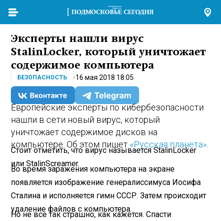
Эксперты нашли вирус
StalinLocker, который уничтожает
содержимое компьютера
16 мая 2018 18:05
БЕЗОПАСНОСТЬ
Европейские эксперты по кибербезопасности
нашли в сети новый вирус, который
уничтожает содержимое дисков на
компьютере. Об этом пишет
«Русская планета»
.
Стоит отметить, что вирус называется StalinLocker
или StalinScreamer.
Во время заражения компьютера на экране
появляется изображение генералиссимуса Иосифа
Сталина и исполняется гимн СССР. Затем происходит
удаление файлов с компьютера.
Но не все так страшно, как кажется. Спасти